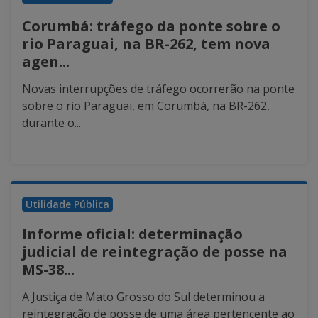
Corumbá: tráfego da ponte sobre o
rio Paraguai, na BR-262, tem nova
agen...
Novas interrupções de tráfego ocorrerão na ponte
sobre o rio Paraguai, em Corumbá, na BR-262,
durante o...
Utilidade Pública
Informe oficial: determinação
judicial de reintegração de posse na
MS-38...
A Justiça de Mato Grosso do Sul determinou a
reintegração de posse de uma área pertencente ao