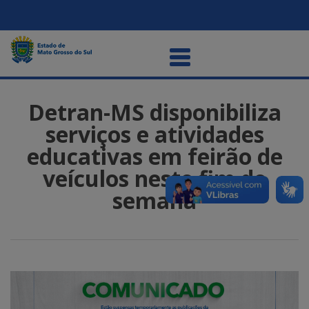
Detran-MS disponibiliza
serviços e atividades
educativas em feirão de
veículos neste fim de
semana