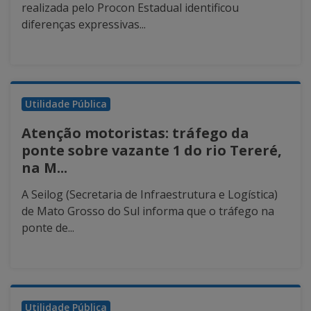
realizada pelo Procon Estadual identificou
diferenças expressivas...
Utilidade Pública
Atenção motoristas: tráfego da
ponte sobre vazante 1 do rio Tereré,
na M...
A Seilog (Secretaria de Infraestrutura e Logística)
de Mato Grosso do Sul informa que o tráfego na
ponte de...
Utilidade Pública