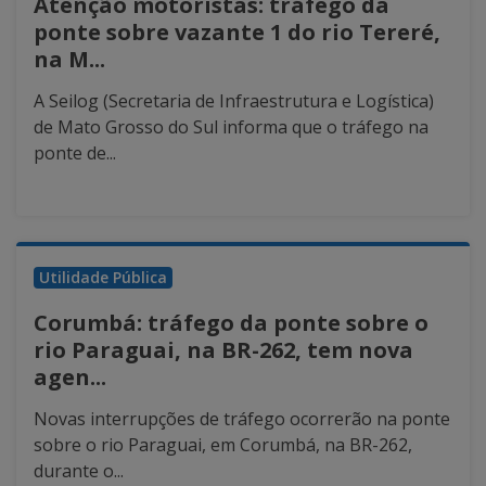
Atenção motoristas: tráfego da
ponte sobre vazante 1 do rio Tereré,
na M...
A Seilog (Secretaria de Infraestrutura e Logística)
de Mato Grosso do Sul informa que o tráfego na
ponte de...
Utilidade Pública
Corumbá: tráfego da ponte sobre o
rio Paraguai, na BR-262, tem nova
agen...
Novas interrupções de tráfego ocorrerão na ponte
sobre o rio Paraguai, em Corumbá, na BR-262,
durante o...