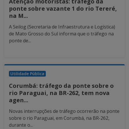
Atenção motoristas: tráfego da
ponte sobre vazante 1 do rio Tereré,
na M...
A Seilog (Secretaria de Infraestrutura e Logística)
de Mato Grosso do Sul informa que o tráfego na
ponte de...
Utilidade Pública
Corumbá: tráfego da ponte sobre o
rio Paraguai, na BR-262, tem nova
agen...
Novas interrupções de tráfego ocorrerão na ponte
sobre o rio Paraguai, em Corumbá, na BR-262,
durante o...