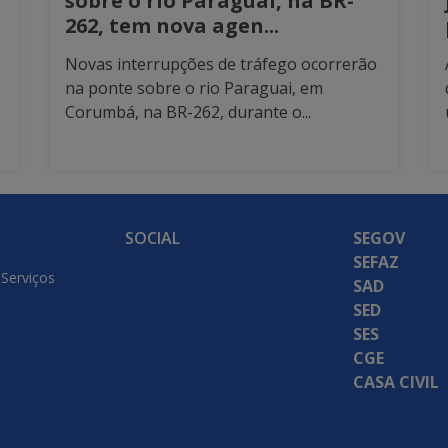
sobre o rio Paraguai, na BR-
262, tem nova agen...
Novas interrupções de tráfego ocorrerão
na ponte sobre o rio Paraguai, em
Corumbá, na BR-262, durante o...
SOCIAL
SEGOV
SEFAZ
 Serviços
SAD
SED
SES
CGE
CASA CIVIL