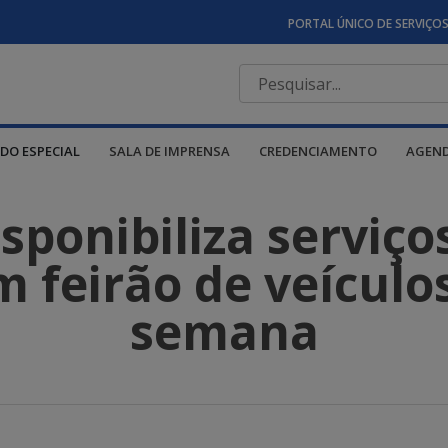
PORTAL ÚNICO DE SERVIÇO
DO ESPECIAL
SALA DE IMPRENSA
CREDENCIAMENTO
AGEN
ponibiliza serviço
 feirão de veículo
semana