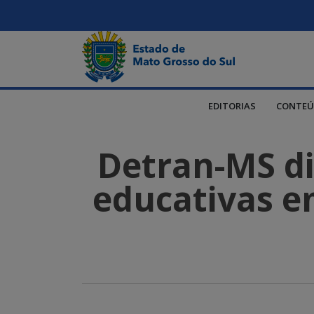
EDITORIAS
CONTEÚ
Detran-MS dis
educativas em