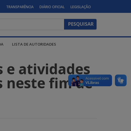
S
TRANSPARÊNCIA
DIÁRIO OFICIAL
LEGISLAÇÃO
DA
LISTA DE AUTORIDADES
s e atividades
s neste fim de