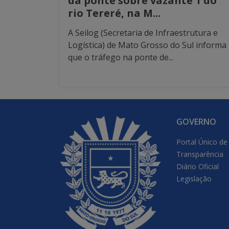
da ponte sobre vazante 1 do
rio Tereré, na M...
A Seilog (Secretaria de Infraestrutura e
Logística) de Mato Grosso do Sul informa
que o tráfego na ponte de...
GOVERNO
Portal Único de
Transparência
Diário Oficial
Legislação