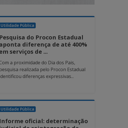
Utilidade Pública
Pesquisa do Procon Estadual
aponta diferença de até 400%
em serviços de ...
Com a proximidade do Dia dos Pais,
pesquisa realizada pelo Procon Estadual
identificou diferenças expressivas...
Utilidade Pública
Informe oficial: determinação