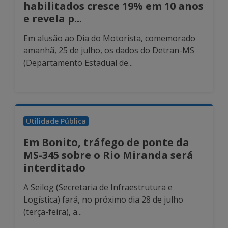
habilitados cresce 19% em 10 anos
e revela p...
Em alusão ao Dia do Motorista, comemorado
amanhã, 25 de julho, os dados do Detran-MS
(Departamento Estadual de...
Utilidade Pública
Em Bonito, tráfego de ponte da
MS-345 sobre o Rio Miranda será
interditado
A Seilog (Secretaria de Infraestrutura e
Logística) fará, no próximo dia 28 de julho
(terça-feira), a...