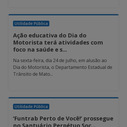
Utilidade Pública
Ação educativa do Dia do
Motorista terá atividades com
foco na saúde e s...
Na sexta-feira, dia 24 de julho, em alusão ao
Dia do Motorista, o Departamento Estadual de
Trânsito de Mato...
Utilidade Pública
‘Funtrab Perto de Você!’ prossegue
no Santuário Perpétuo Soc...