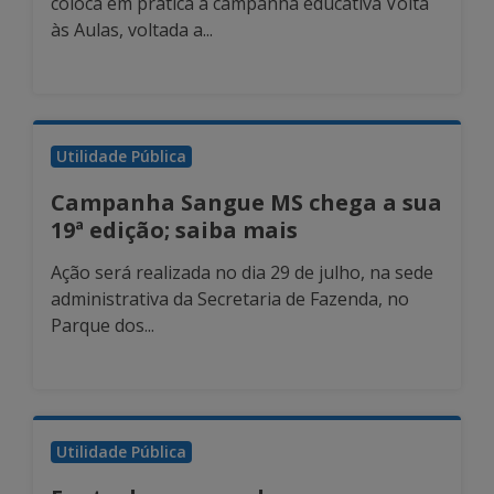
coloca em prática a campanha educativa Volta
às Aulas, voltada a...
Utilidade Pública
Campanha Sangue MS chega a sua
19ª edição; saiba mais
Ação será realizada no dia 29 de julho, na sede
administrativa da Secretaria de Fazenda, no
Parque dos...
Utilidade Pública