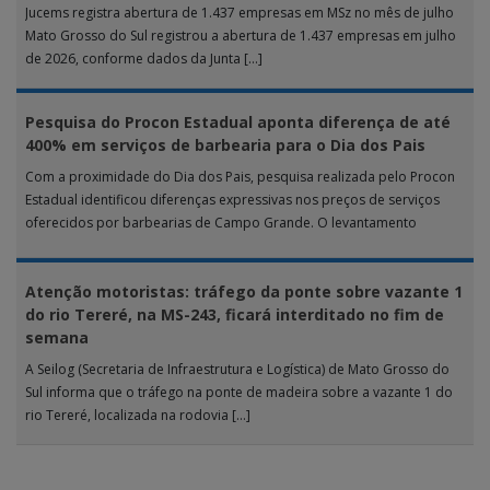
Jucems registra abertura de 1.437 empresas em MSz no mês de julho
Mato Grosso do Sul registrou a abertura de 1.437 empresas em julho
de 2026, conforme dados da Junta […]
Pesquisa do Procon Estadual aponta diferença de até
400% em serviços de barbearia para o Dia dos Pais
Com a proximidade do Dia dos Pais, pesquisa realizada pelo Procon
Estadual identificou diferenças expressivas nos preços de serviços
oferecidos por barbearias de Campo Grande. O levantamento
analisou 18 tipos […]
Atenção motoristas: tráfego da ponte sobre vazante 1
do rio Tereré, na MS-243, ficará interditado no fim de
semana
A Seilog (Secretaria de Infraestrutura e Logística) de Mato Grosso do
Sul informa que o tráfego na ponte de madeira sobre a vazante 1 do
rio Tereré, localizada na rodovia […]