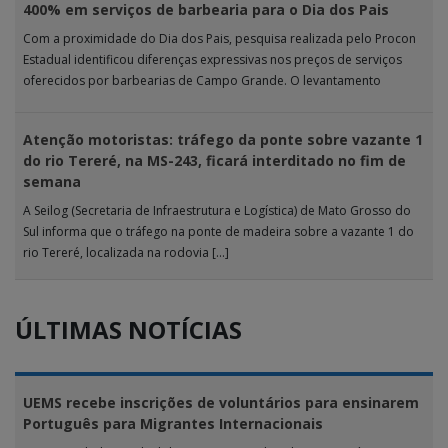
400% em serviços de barbearia para o Dia dos Pais
Com a proximidade do Dia dos Pais, pesquisa realizada pelo Procon
Estadual identificou diferenças expressivas nos preços de serviços
oferecidos por barbearias de Campo Grande. O levantamento
analisou 18 tipos […]
Atenção motoristas: tráfego da ponte sobre vazante 1
do rio Tereré, na MS-243, ficará interditado no fim de
semana
A Seilog (Secretaria de Infraestrutura e Logística) de Mato Grosso do
Sul informa que o tráfego na ponte de madeira sobre a vazante 1 do
rio Tereré, localizada na rodovia […]
ÚLTIMAS NOTÍCIAS
UEMS recebe inscrições de voluntários para ensinarem
Português para Migrantes Internacionais