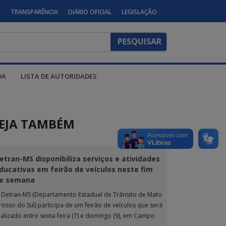
S
TRANSPARÊNCIA
DIÁRIO OFICIAL
LEGISLAÇÃO
DA
LISTA DE AUTORIDADES
EJA TAMBÉM
etran-MS disponibiliza serviços e atividades
ducativas em feirão de veículos neste fim
e semana
 Detran-MS (Departamento Estadual de Trânsito de Mato
rosso do Sul) participa de um feirão de veículos que será
ealizado entre sexta-feira (7) e domingo (9), em Campo