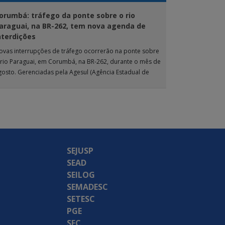
orumbá: tráfego da ponte sobre o rio
araguai, na BR-262, tem nova agenda de
nterdições
ovas interrupções de tráfego ocorrerão na ponte sobre
 rio Paraguai, em Corumbá, na BR-262, durante o mês de
gosto. Gerenciadas pela Agesul (Agência Estadual de
estão de Empreendimentos), as […]
SEJUSP
SEAD
SEILOG
SEMADESC
SETESC
PGE
SEC