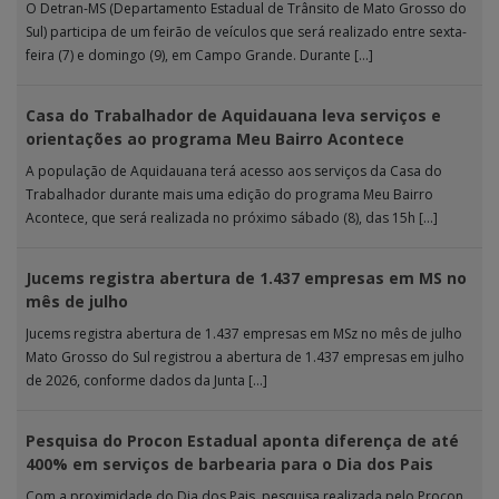
O Detran-MS (Departamento Estadual de Trânsito de Mato Grosso do
Sul) participa de um feirão de veículos que será realizado entre sexta-
feira (7) e domingo (9), em Campo Grande. Durante […]
Casa do Trabalhador de Aquidauana leva serviços e
orientações ao programa Meu Bairro Acontece
A população de Aquidauana terá acesso aos serviços da Casa do
Trabalhador durante mais uma edição do programa Meu Bairro
Acontece, que será realizada no próximo sábado (8), das 15h […]
Jucems registra abertura de 1.437 empresas em MS no
mês de julho
Jucems registra abertura de 1.437 empresas em MSz no mês de julho
Mato Grosso do Sul registrou a abertura de 1.437 empresas em julho
de 2026, conforme dados da Junta […]
Pesquisa do Procon Estadual aponta diferença de até
400% em serviços de barbearia para o Dia dos Pais
Com a proximidade do Dia dos Pais, pesquisa realizada pelo Procon