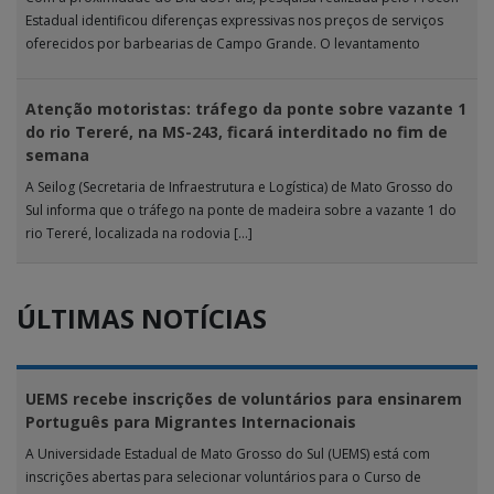
Estadual identificou diferenças expressivas nos preços de serviços
oferecidos por barbearias de Campo Grande. O levantamento
analisou 18 tipos […]
Atenção motoristas: tráfego da ponte sobre vazante 1
do rio Tereré, na MS-243, ficará interditado no fim de
semana
A Seilog (Secretaria de Infraestrutura e Logística) de Mato Grosso do
Sul informa que o tráfego na ponte de madeira sobre a vazante 1 do
rio Tereré, localizada na rodovia […]
ÚLTIMAS NOTÍCIAS
UEMS recebe inscrições de voluntários para ensinarem
Português para Migrantes Internacionais
A Universidade Estadual de Mato Grosso do Sul (UEMS) está com
inscrições abertas para selecionar voluntários para o Curso de