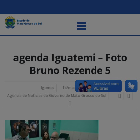
agenda Iguatemi – Foto
Bruno Rezende 5
lgomes
14/maio/2026 1:53 pm
Agência de Noticias do Governo de Mato Grosso do Sul