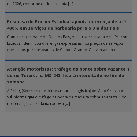
de 2026, conforme dados da Junta […]
Pesquisa do Procon Estadual aponta diferença de até
400% em serviços de barbearia para o Dia dos Pais
Com a proximidade do Dia dos Pais, pesquisa realizada pelo Procon
Estadual identificou diferenças expressivas nos preços de serviços
oferecidos por barbearias de Campo Grande. O levantamento
analisou 18 tipos […]
Atenção motoristas: tráfego da ponte sobre vazante 1
do rio Tereré, na MS-243, ficará interditado no fim de
semana
A Seilog (Secretaria de Infraestrutura e Logística) de Mato Grosso do
Sul informa que o tráfego na ponte de madeira sobre a vazante 1 do
rio Tereré, localizada na rodovia […]