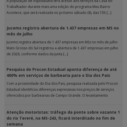
A população de Aquidauana terá acesso aos serviços da Casa do
Trabalhador durante mais uma edição do programa Meu Bairro
Acontece, que será realizada no próximo sábado (8), das 15h […]
Jucems registra abertura de 1.437 empresas em MS no
mês de julho
Jucems registra abertura de 1.437 empresas em MSz no mês de julho
Mato Grosso do Sul registrou a abertura de 1.437 empresas em julho
de 2026, conforme dados da Junta […]
Pesquisa do Procon Estadual aponta diferença de até
400% em serviços de barbearia para o Dia dos Pais
Com a proximidade do Dia dos Pais, pesquisa realizada pelo Procon
Estadual identificou diferenças expressivas nos preços de serviços
oferecidos por barbearias de Campo Grande. O levantamento
analisou 18 tipos […]
Atenção motoristas: tráfego da ponte sobre vazante 1
do rio Tereré, na MS-243, ficará interditado no fim de
semana