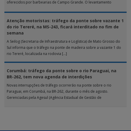
oferecidos por barbearias de Campo Grande. O levantamento
analisou 18 tipos […]
Atenção motoristas: tráfego da ponte sobre vazante 1
do rio Tereré, na MS-243, ficará interditado no fim de
semana
A Seilog (Secretaria de Infraestrutura e Logística) de Mato Grosso do
Sul informa que o tráfego na ponte de madeira sobre a vazante 1 do
rio Tereré, localizada na rodovia […]
Corumbá: tráfego da ponte sobre o rio Paraguai, na
BR-262, tem nova agenda de interdições
Novas interrupções de tráfego ocorrerão na ponte sobre o rio
Paraguai, em Corumbá, na BR-262, durante o mês de agosto.
Gerenciadas pela Agesul (Agência Estadual de Gestão de
Empreendimentos), as […]