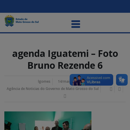
agenda Iguatemi – Foto
Bruno Rezende 6
lgomes
14/maio/2026 1:53 pm
Agência de Noticias do Governo de Mato Grosso do Sul