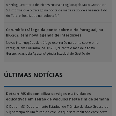
A Seilog (Secretaria de Infraestrutura e Logística) de Mato Grosso do
Sul informa que o tráfego na ponte de madeira sobre a vazante 1 do
rio Tereré, localizada na rodovia […]
Corumbá: tráfego da ponte sobre o rio Paraguai, na
BR-262, tem nova agenda de interdições
Novas interrupções de tráfego ocorrerão na ponte sobre o rio
Paraguai, em Corumbá, na BR-262, durante o mês de agosto.
Gerenciadas pela Agesul (Agência Estadual de Gestão de
Empreendimentos), as […]
ÚLTIMAS NOTÍCIAS
Detran-MS disponibiliza serviços e atividades
educativas em feirão de veículos neste fim de semana
O Detran-MS (Departamento Estadual de Trânsito de Mato Grosso do
Sul) participa de um feirão de veículos que será realizado entre sexta-