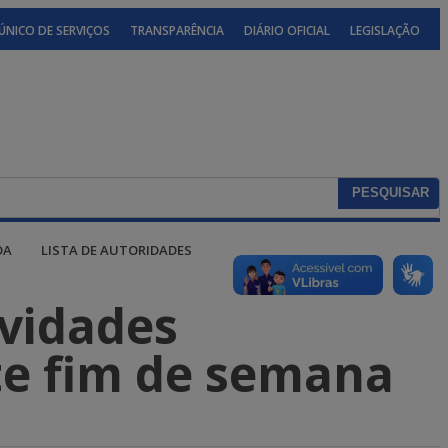
ÚNICO DE SERVIÇOS
TRANSPARÊNCIA
DIÁRIO OFICIAL
LEGISLAÇÃO
DA
LISTA DE AUTORIDADES
ividades
te fim de semana