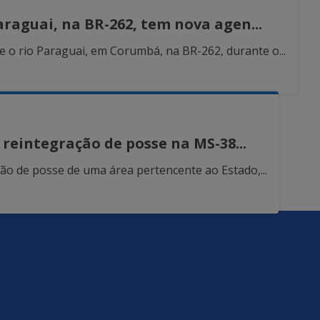
raguai, na BR-262, tem nova agen...
 o rio Paraguai, em Corumbá, na BR-262, durante o...
 reintegração de posse na MS-38...
ão de posse de uma área pertencente ao Estado,...