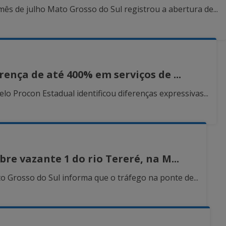
s de julho Mato Grosso do Sul registrou a abertura de...
ença de até 400% em serviços de ...
lo Procon Estadual identificou diferenças expressivas...
re vazante 1 do rio Tereré, na M...
to Grosso do Sul informa que o tráfego na ponte de...