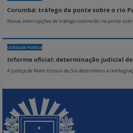
Corumbá: tráfego da ponte sobre o rio Pa
Novas interrupções de tráfego ocorrerão na ponte sobre
Utilidade Pública
Informe oficial: determinação judicial de
A Justiça de Mato Grosso do Sul determinou a reintegraç