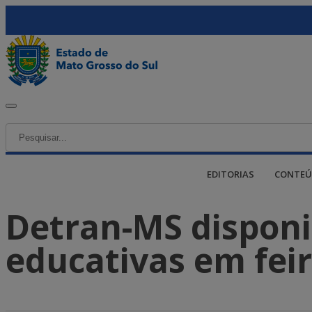
EDITORIAS
CONTEÚ
Detran-MS disponib
educativas em fei