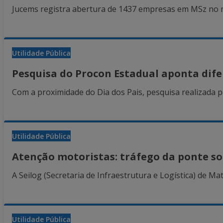
Jucems registra abertura de 1437 empresas em MSz no mê
Utilidade Pública
Pesquisa do Procon Estadual aponta difer
Com a proximidade do Dia dos Pais, pesquisa realizada pe
Utilidade Pública
Atenção motoristas: tráfego da ponte sob
A Seilog (Secretaria de Infraestrutura e Logística) de Ma
Utilidade Pública