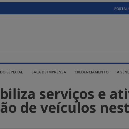
PORTAL 
DO ESPECIAL
SALA DE IMPRENSA
CREDENCIAMENTO
AGEN
iliza serviços e at
rão de veículos nes