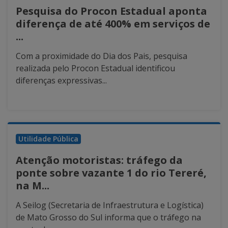
Pesquisa do Procon Estadual aponta
diferença de até 400% em serviços de
...
Com a proximidade do Dia dos Pais, pesquisa
realizada pelo Procon Estadual identificou
diferenças expressivas...
Utilidade Pública
Atenção motoristas: tráfego da
ponte sobre vazante 1 do rio Tereré,
na M...
A Seilog (Secretaria de Infraestrutura e Logística)
de Mato Grosso do Sul informa que o tráfego na