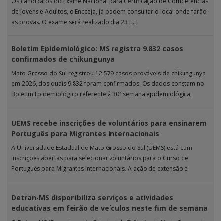
Os candidatos do Exame Nacional para Certificação de Competências
de Jovens e Adultos, o Encceja, já podem consultar o local onde farão
as provas. O exame será realizado dia 23 […]
Boletim Epidemiológico: MS registra 9.832 casos
confirmados de chikungunya
Mato Grosso do Sul registrou 12.579 casos prováveis de chikungunya
em 2026, dos quais 9.832 foram confirmados. Os dados constam no
Boletim Epidemiológico referente à 30ª semana epidemiológica,
publicado pela […]
UEMS recebe inscrições de voluntários para ensinarem
Português para Migrantes Internacionais
A Universidade Estadual de Mato Grosso do Sul (UEMS) está com
inscrições abertas para selecionar voluntários para o Curso de
Português para Migrantes Internacionais. A ação de extensão é
realizada […]
Detran-MS disponibiliza serviços e atividades
educativas em feirão de veículos neste fim de semana