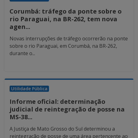
Corumbá: tráfego da ponte sobre o
rio Paraguai, na BR-262, tem nova
agen...
Novas interrupções de tráfego ocorrerão na ponte
sobre o rio Paraguai, em Corumbá, na BR-262,
durante o...
Utilidade Pública
Informe oficial: determinação
judicial de reintegração de posse na
MS-38...
A Justiça de Mato Grosso do Sul determinou a
reintegração de posse de uma área pertencente ao