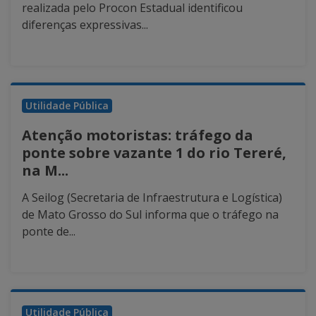
realizada pelo Procon Estadual identificou
diferenças expressivas...
Utilidade Pública
Atenção motoristas: tráfego da
ponte sobre vazante 1 do rio Tereré,
na M...
A Seilog (Secretaria de Infraestrutura e Logística)
de Mato Grosso do Sul informa que o tráfego na
ponte de...
Utilidade Pública