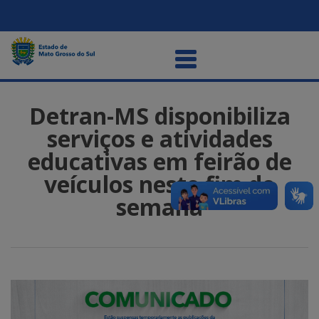
Detran-MS disponibiliza
serviços e atividades
educativas em feirão de
veículos neste fim de
semana