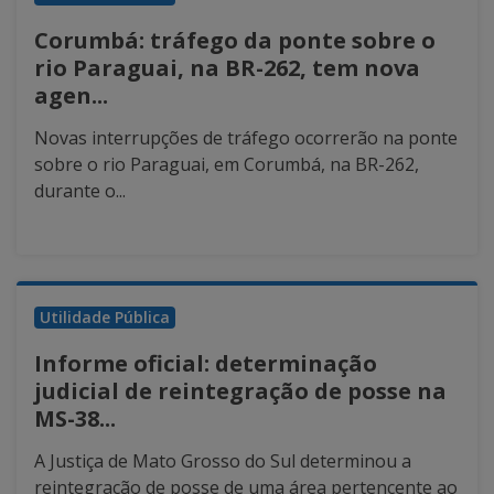
Corumbá: tráfego da ponte sobre o
rio Paraguai, na BR-262, tem nova
agen...
Novas interrupções de tráfego ocorrerão na ponte
sobre o rio Paraguai, em Corumbá, na BR-262,
durante o...
Utilidade Pública
Informe oficial: determinação
judicial de reintegração de posse na
MS-38...
A Justiça de Mato Grosso do Sul determinou a
reintegração de posse de uma área pertencente ao