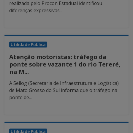
realizada pelo Procon Estadual identificou
diferenças expressivas...
Utilidade Pública
Atenção motoristas: tráfego da
ponte sobre vazante 1 do rio Tereré,
na M...
A Seilog (Secretaria de Infraestrutura e Logística)
de Mato Grosso do Sul informa que o tráfego na
ponte de...
Utilidade Pública