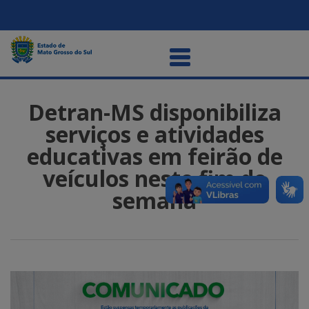
Detran-MS disponibiliza
serviços e atividades
educativas em feirão de
veículos neste fim de
semana