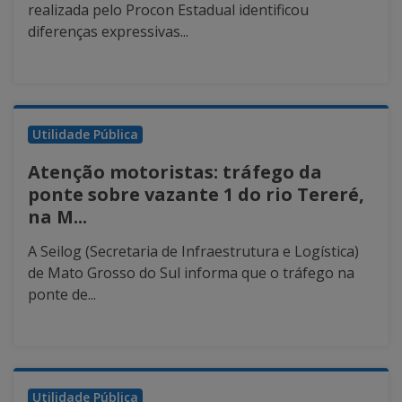
realizada pelo Procon Estadual identificou
diferenças expressivas...
Utilidade Pública
Atenção motoristas: tráfego da
ponte sobre vazante 1 do rio Tereré,
na M...
A Seilog (Secretaria de Infraestrutura e Logística)
de Mato Grosso do Sul informa que o tráfego na
ponte de...
Utilidade Pública