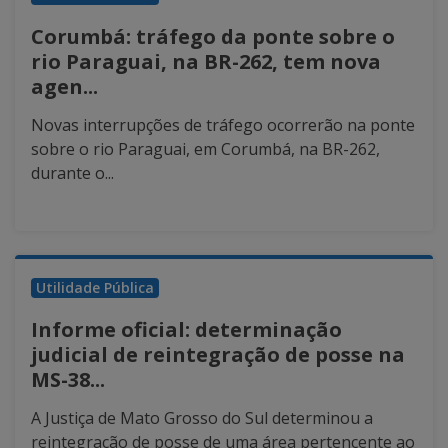
Corumbá: tráfego da ponte sobre o
rio Paraguai, na BR-262, tem nova
agen...
Novas interrupções de tráfego ocorrerão na ponte
sobre o rio Paraguai, em Corumbá, na BR-262,
durante o...
Utilidade Pública
Informe oficial: determinação
judicial de reintegração de posse na
MS-38...
A Justiça de Mato Grosso do Sul determinou a
reintegração de posse de uma área pertencente ao