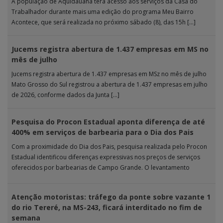
A população de Aquidauana terá acesso aos serviços da Casa do
Trabalhador durante mais uma edição do programa Meu Bairro
Acontece, que será realizada no próximo sábado (8), das 15h […]
Jucems registra abertura de 1.437 empresas em MS no
mês de julho
Jucems registra abertura de 1.437 empresas em MSz no mês de julho
Mato Grosso do Sul registrou a abertura de 1.437 empresas em julho
de 2026, conforme dados da Junta […]
Pesquisa do Procon Estadual aponta diferença de até
400% em serviços de barbearia para o Dia dos Pais
Com a proximidade do Dia dos Pais, pesquisa realizada pelo Procon
Estadual identificou diferenças expressivas nos preços de serviços
oferecidos por barbearias de Campo Grande. O levantamento
analisou 18 tipos […]
Atenção motoristas: tráfego da ponte sobre vazante 1
do rio Tereré, na MS-243, ficará interditado no fim de
semana