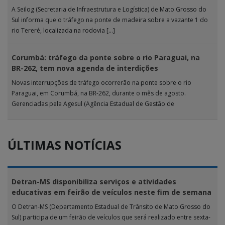
A Seilog (Secretaria de Infraestrutura e Logística) de Mato Grosso do
Sul informa que o tráfego na ponte de madeira sobre a vazante 1 do
rio Tereré, localizada na rodovia […]
Corumbá: tráfego da ponte sobre o rio Paraguai, na
BR-262, tem nova agenda de interdições
Novas interrupções de tráfego ocorrerão na ponte sobre o rio
Paraguai, em Corumbá, na BR-262, durante o mês de agosto.
Gerenciadas pela Agesul (Agência Estadual de Gestão de
Empreendimentos), as […]
ÚLTIMAS NOTÍCIAS
Detran-MS disponibiliza serviços e atividades
educativas em feirão de veículos neste fim de semana
O Detran-MS (Departamento Estadual de Trânsito de Mato Grosso do
Sul) participa de um feirão de veículos que será realizado entre sexta-