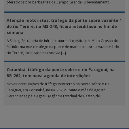
oferecidos por barbearias de Campo Grande. O levantamento
analisou 18 tipos […]
Atenção motoristas: tráfego da ponte sobre vazante 1
do rio Tereré, na MS-243, ficará interditado no fim de
semana
A Seilog (Secretaria de Infraestrutura e Logística) de Mato Grosso do
Sul informa que o tráfego na ponte de madeira sobre a vazante 1 do
rio Tereré, localizada na rodovia […]
Corumbá: tráfego da ponte sobre o rio Paraguai, na
BR-262, tem nova agenda de interdições
Novas interrupções de tráfego ocorrerão na ponte sobre o rio
Paraguai, em Corumbá, na BR-262, durante o mês de agosto.
Gerenciadas pela Agesul (Agência Estadual de Gestão de
Empreendimentos), as […]