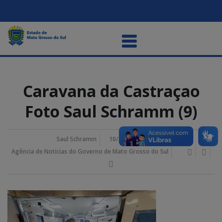
Caravana da Castraçao
Foto Saul Schramm (9)
Saul Schramm
10/abril/2026 1:35 pm
Agência de Noticias do Governo de Mato Grosso do Sul