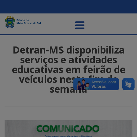
Detran-MS disponibiliza
serviços e atividades
educativas em feirão de
veículos neste fim de
semana