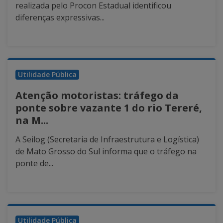
realizada pelo Procon Estadual identificou
diferenças expressivas...
Utilidade Pública
Atenção motoristas: tráfego da
ponte sobre vazante 1 do rio Tereré,
na M...
A Seilog (Secretaria de Infraestrutura e Logística)
de Mato Grosso do Sul informa que o tráfego na
ponte de...
Utilidade Pública