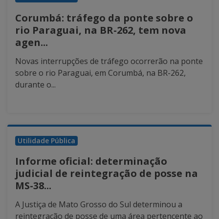
Corumbá: tráfego da ponte sobre o
rio Paraguai, na BR-262, tem nova
agen...
Novas interrupções de tráfego ocorrerão na ponte
sobre o rio Paraguai, em Corumbá, na BR-262,
durante o...
Utilidade Pública
Informe oficial: determinação
judicial de reintegração de posse na
MS-38...
A Justiça de Mato Grosso do Sul determinou a
reintegração de posse de uma área pertencente ao