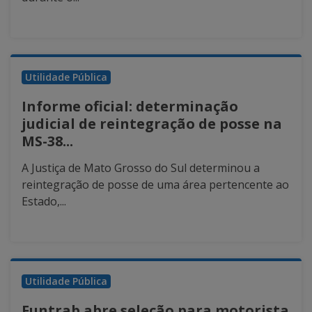
Utilidade Pública
Informe oficial: determinação
judicial de reintegração de posse na
MS-38...
A Justiça de Mato Grosso do Sul determinou a
reintegração de posse de uma área pertencente ao
Estado,...
Utilidade Pública
Funtrab abre seleção para motorista