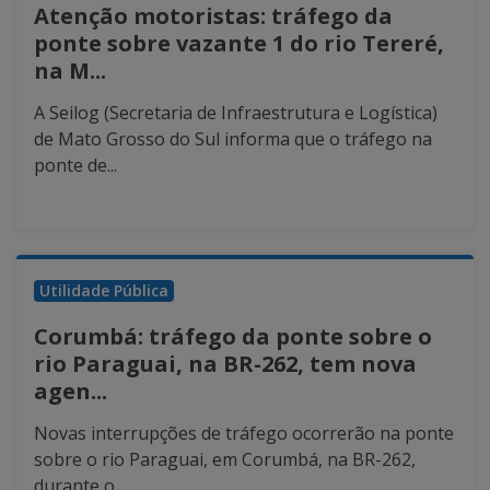
Atenção motoristas: tráfego da
ponte sobre vazante 1 do rio Tereré,
na M...
A Seilog (Secretaria de Infraestrutura e Logística)
de Mato Grosso do Sul informa que o tráfego na
ponte de...
Utilidade Pública
Corumbá: tráfego da ponte sobre o
rio Paraguai, na BR-262, tem nova
agen...
Novas interrupções de tráfego ocorrerão na ponte
sobre o rio Paraguai, em Corumbá, na BR-262,
durante o...