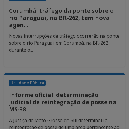
Corumbá: tráfego da ponte sobre o
rio Paraguai, na BR-262, tem nova
agen...
Novas interrupções de tráfego ocorrerão na ponte
sobre o rio Paraguai, em Corumbá, na BR-262,
durante o...
Utilidade Pública
Informe oficial: determinação
judicial de reintegração de posse na
MS-38...
A Justiça de Mato Grosso do Sul determinou a
reintegração de posse de uma área pertencente ao