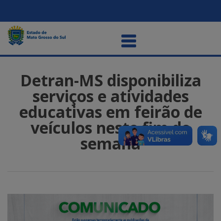
Detran-MS disponibiliza
serviços e atividades
educativas em feirão de
veículos neste fim de
semana