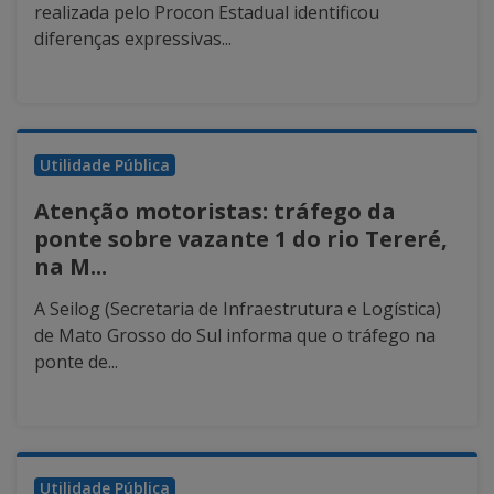
realizada pelo Procon Estadual identificou
diferenças expressivas...
Utilidade Pública
Atenção motoristas: tráfego da
ponte sobre vazante 1 do rio Tereré,
na M...
A Seilog (Secretaria de Infraestrutura e Logística)
de Mato Grosso do Sul informa que o tráfego na
ponte de...
Utilidade Pública