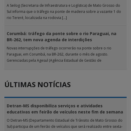
A Seilog (Secretaria de Infraestrutura e Logística) de Mato Grosso do
Sul informa que o tráfego na ponte de madeira sobre a vazante 1 do
rio Tereré, localizada na rodovia […]
Corumbá: tráfego da ponte sobre o rio Paraguai, na
BR-262, tem nova agenda de interdições
Novas interrupções de tráfego ocorrerão na ponte sobre o rio
Paraguai, em Corumbá, na BR-262, durante o mês de agosto.
Gerenciadas pela Agesul (Agência Estadual de Gestão de
Empreendimentos), as […]
ÚLTIMAS NOTÍCIAS
Detran-MS disponibiliza serviços e atividades
educativas em feirão de veículos neste fim de semana
O Detran-MS (Departamento Estadual de Trânsito de Mato Grosso do
Sul) participa de um feirão de veículos que será realizado entre sexta-