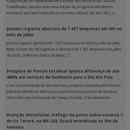
A população de Aquidauana terá acesso aos serviços da Casa do
Trabalhador durante mais uma edição do programa Meu Bairro
Acontece, que será realizada no próximo sábado (8), das 15h […]
Jucems registra abertura de 1.437 empresas em MS no
mês de julho
Jucems registra abertura de 1.437 empresas em MSz no mês de julho
Mato Grosso do Sul registrou a abertura de 1.437 empresas em julho
de 2026, conforme dados da Junta […]
Pesquisa do Procon Estadual aponta diferença de até
400% em serviços de barbearia para o Dia dos Pais
Com a proximidade do Dia dos Pais, pesquisa realizada pelo Procon
Estadual identificou diferenças expressivas nos preços de serviços
oferecidos por barbearias de Campo Grande. O levantamento
analisou 18 tipos […]
Atenção motoristas: tráfego da ponte sobre vazante 1
do rio Tereré, na MS-243, ficará interditado no fim de
semana