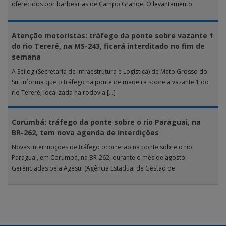
oferecidos por barbearias de Campo Grande. O levantamento
analisou 18 tipos […]
Atenção motoristas: tráfego da ponte sobre vazante 1
do rio Tereré, na MS-243, ficará interditado no fim de
semana
A Seilog (Secretaria de Infraestrutura e Logística) de Mato Grosso do
Sul informa que o tráfego na ponte de madeira sobre a vazante 1 do
rio Tereré, localizada na rodovia […]
Corumbá: tráfego da ponte sobre o rio Paraguai, na
BR-262, tem nova agenda de interdições
Novas interrupções de tráfego ocorrerão na ponte sobre o rio
Paraguai, em Corumbá, na BR-262, durante o mês de agosto.
Gerenciadas pela Agesul (Agência Estadual de Gestão de
Empreendimentos), as […]