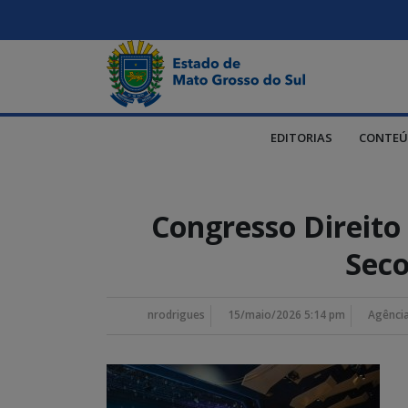
EDITORIAS
CONTEÚ
Congresso Direito
Seco
nrodrigues
15/maio/2026 5:14 pm
Agência