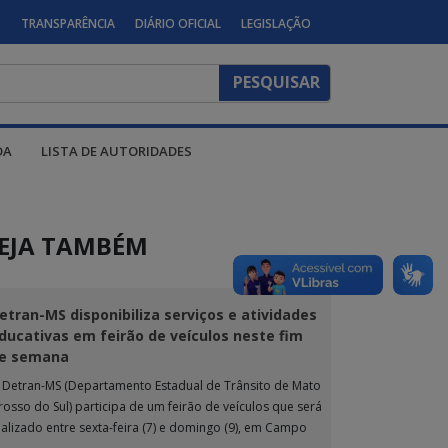
S
TRANSPARÊNCIA
DIÁRIO OFICIAL
LEGISLAÇÃO
DA
LISTA DE AUTORIDADES
EJA TAMBÉM
etran-MS disponibiliza serviços e atividades
ducativas em feirão de veículos neste fim
e semana
 Detran-MS (Departamento Estadual de Trânsito de Mato
rosso do Sul) participa de um feirão de veículos que será
ealizado entre sexta-feira (7) e domingo (9), em Campo