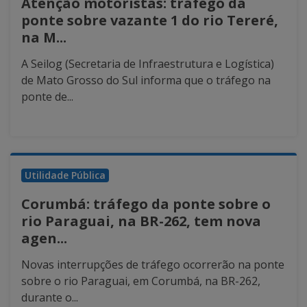
Atenção motoristas: tráfego da
ponte sobre vazante 1 do rio Tereré,
na M...
A Seilog (Secretaria de Infraestrutura e Logística)
de Mato Grosso do Sul informa que o tráfego na
ponte de...
Utilidade Pública
Corumbá: tráfego da ponte sobre o
rio Paraguai, na BR-262, tem nova
agen...
Novas interrupções de tráfego ocorrerão na ponte
sobre o rio Paraguai, em Corumbá, na BR-262,
durante o...