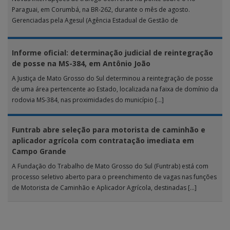
Paraguai, em Corumbá, na BR-262, durante o mês de agosto.
Gerenciadas pela Agesul (Agência Estadual de Gestão de
Empreendimentos), as […]
Informe oficial: determinação judicial de reintegração
de posse na MS-384, em Antônio João
A Justiça de Mato Grosso do Sul determinou a reintegração de posse
de uma área pertencente ao Estado, localizada na faixa de domínio da
rodovia MS-384, nas proximidades do município […]
Funtrab abre seleção para motorista de caminhão e
aplicador agrícola com contratação imediata em
Campo Grande
A Fundação do Trabalho de Mato Grosso do Sul (Funtrab) está com
processo seletivo aberto para o preenchimento de vagas nas funções
de Motorista de Caminhão e Aplicador Agrícola, destinadas […]