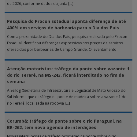
de 2026, conforme dados da Junta […]
Pesquisa do Procon Estadual aponta diferença de até
400% em serviços de barbearia para o Dia dos Pais
Com a proximidade do Dia dos Pais, pesquisa realizada pelo Procon
Estadual identificou diferenças expressivas nos preços de serviços
oferecidos por barbearias de Campo Grande. O levantamento
analisou 18 tipos […]
Atenção motoristas: tráfego da ponte sobre vazante 1
do rio Tereré, na MS-243, ficará interditado no fim de
semana
A Seilog (Secretaria de Infraestrutura e Logística) de Mato Grosso do
Sul informa que o tráfego na ponte de madeira sobre a vazante 1 do
rio Tereré, localizada na rodovia […]
Corumbá: tráfego da ponte sobre o rio Paraguai, na
BR-262, tem nova agenda de interdições
Novas interrupções de tráfego ocorrerão na ponte sobre o rio