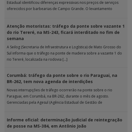
Estadual identificou diferenças expressivas nos preços de serviços
oferecidos por barbearias de Campo Grande. O levantamento
analisou 18 tipos […]
Atenção motoristas: tráfego da ponte sobre vazante 1
do rio Tereré, na MS-243, ficará interditado no fim de
semana
A Seilog (Secretaria de Infraestrutura e Logística) de Mato Grosso do
Sul informa que o tráfego na ponte de madeira sobre a vazante 1 do
rio Tereré, localizada na rodovia […]
Corumbá: tráfego da ponte sobre o rio Paraguai, na
BR-262, tem nova agenda de interdições
Novas interrupções de tráfego ocorrerão na ponte sobre o rio
Paraguai, em Corumbá, na BR-262, durante o mês de agosto.
Gerenciadas pela Agesul (Agência Estadual de Gestão de
Empreendimentos), as […]
Informe oficial: determinação judicial de reintegração
de posse na MS-384, em Antônio João