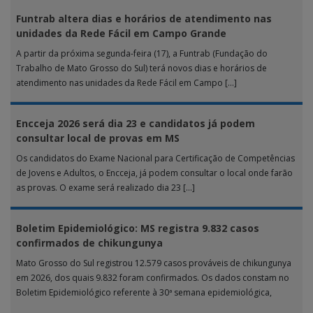
Funtrab altera dias e horários de atendimento nas
unidades da Rede Fácil em Campo Grande
A partir da próxima segunda-feira (17), a Funtrab (Fundação do
Trabalho de Mato Grosso do Sul) terá novos dias e horários de
atendimento nas unidades da Rede Fácil em Campo […]
Encceja 2026 será dia 23 e candidatos já podem
consultar local de provas em MS
Os candidatos do Exame Nacional para Certificação de Competências
de Jovens e Adultos, o Encceja, já podem consultar o local onde farão
as provas. O exame será realizado dia 23 […]
Boletim Epidemiológico: MS registra 9.832 casos
confirmados de chikungunya
Mato Grosso do Sul registrou 12.579 casos prováveis de chikungunya
em 2026, dos quais 9.832 foram confirmados. Os dados constam no
Boletim Epidemiológico referente à 30ª semana epidemiológica,
publicado pela […]