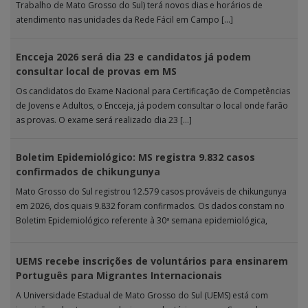
Trabalho de Mato Grosso do Sul) terá novos dias e horários de
atendimento nas unidades da Rede Fácil em Campo […]
Encceja 2026 será dia 23 e candidatos já podem
consultar local de provas em MS
Os candidatos do Exame Nacional para Certificação de Competências
de Jovens e Adultos, o Encceja, já podem consultar o local onde farão
as provas. O exame será realizado dia 23 […]
Boletim Epidemiológico: MS registra 9.832 casos
confirmados de chikungunya
Mato Grosso do Sul registrou 12.579 casos prováveis de chikungunya
em 2026, dos quais 9.832 foram confirmados. Os dados constam no
Boletim Epidemiológico referente à 30ª semana epidemiológica,
publicado pela […]
UEMS recebe inscrições de voluntários para ensinarem
Português para Migrantes Internacionais
A Universidade Estadual de Mato Grosso do Sul (UEMS) está com