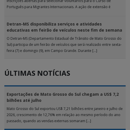
inscrições abertas para selecionar voluntários para o Curso de
Português para Migrantes Internacionais. A ação de extensão é
realizada […]
Detran-MS disponibiliza serviços e atividades
educativas em feirão de veículos neste fim de semana
O Detran-MS (Departamento Estadual de Trânsito de Mato Grosso do
Sul) participa de um feirão de veículos que será realizado entre sexta-
feira (7) e domingo (9), em Campo Grande. Durante […]
ÚLTIMAS NOTÍCIAS
Exportações de Mato Grosso do Sul chegam a US$ 7,2
bilhões até julho
Mato Grosso do Sul exportou US$ 7,21 bilhões entre janeiro e julho de
2026, crescimento de 12,76% em relação ao mesmo período do ano
passado, quando as vendas externas somaram […]