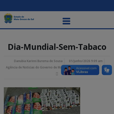
Dia-Mundial-Sem-Tabaco
Danubia Karinni Burema de Sousa
01/junho/2026 9:09 am
Agência de Noticias do Governo de Mato Grosso do Sul