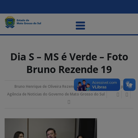
Dia S – MS é Verde – Foto
Bruno Rezende 19
Bruno Henrique de Oliveira Rezende
29/julho/2025 12:26 pm
Agência de Noticias do Governo de Mato Grosso do Sul