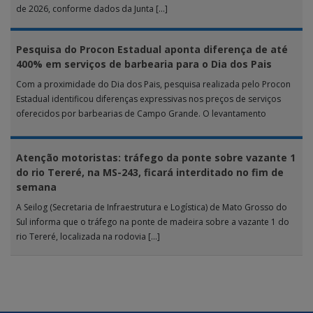
de 2026, conforme dados da Junta […]
Pesquisa do Procon Estadual aponta diferença de até
400% em serviços de barbearia para o Dia dos Pais
Com a proximidade do Dia dos Pais, pesquisa realizada pelo Procon
Estadual identificou diferenças expressivas nos preços de serviços
oferecidos por barbearias de Campo Grande. O levantamento
analisou 18 tipos […]
Atenção motoristas: tráfego da ponte sobre vazante 1
do rio Tereré, na MS-243, ficará interditado no fim de
semana
A Seilog (Secretaria de Infraestrutura e Logística) de Mato Grosso do
Sul informa que o tráfego na ponte de madeira sobre a vazante 1 do
rio Tereré, localizada na rodovia […]