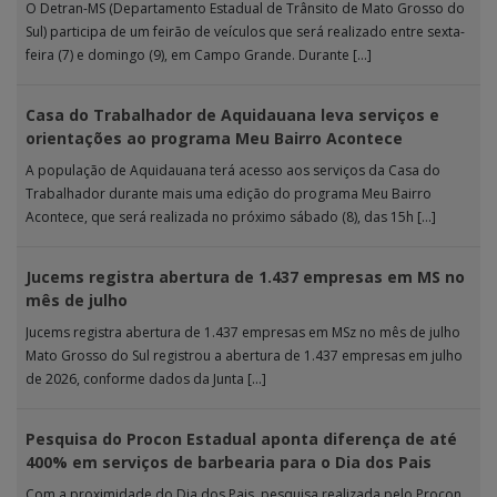
O Detran-MS (Departamento Estadual de Trânsito de Mato Grosso do
Sul) participa de um feirão de veículos que será realizado entre sexta-
feira (7) e domingo (9), em Campo Grande. Durante […]
Casa do Trabalhador de Aquidauana leva serviços e
orientações ao programa Meu Bairro Acontece
A população de Aquidauana terá acesso aos serviços da Casa do
Trabalhador durante mais uma edição do programa Meu Bairro
Acontece, que será realizada no próximo sábado (8), das 15h […]
Jucems registra abertura de 1.437 empresas em MS no
mês de julho
Jucems registra abertura de 1.437 empresas em MSz no mês de julho
Mato Grosso do Sul registrou a abertura de 1.437 empresas em julho
de 2026, conforme dados da Junta […]
Pesquisa do Procon Estadual aponta diferença de até
400% em serviços de barbearia para o Dia dos Pais
Com a proximidade do Dia dos Pais, pesquisa realizada pelo Procon