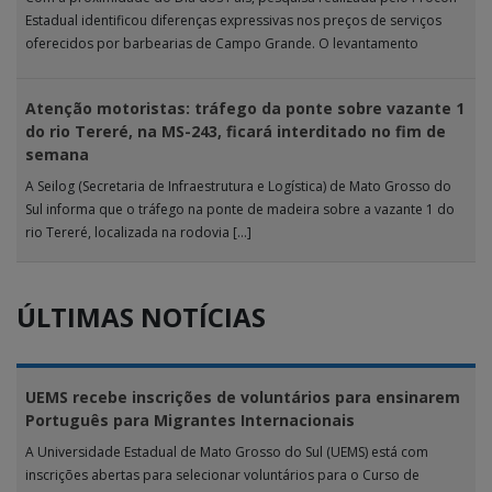
Estadual identificou diferenças expressivas nos preços de serviços
oferecidos por barbearias de Campo Grande. O levantamento
analisou 18 tipos […]
Atenção motoristas: tráfego da ponte sobre vazante 1
do rio Tereré, na MS-243, ficará interditado no fim de
semana
A Seilog (Secretaria de Infraestrutura e Logística) de Mato Grosso do
Sul informa que o tráfego na ponte de madeira sobre a vazante 1 do
rio Tereré, localizada na rodovia […]
ÚLTIMAS NOTÍCIAS
UEMS recebe inscrições de voluntários para ensinarem
Português para Migrantes Internacionais
A Universidade Estadual de Mato Grosso do Sul (UEMS) está com
inscrições abertas para selecionar voluntários para o Curso de