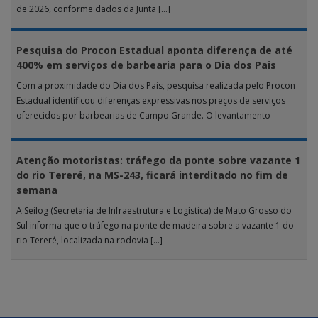
de 2026, conforme dados da Junta […]
Pesquisa do Procon Estadual aponta diferença de até
400% em serviços de barbearia para o Dia dos Pais
Com a proximidade do Dia dos Pais, pesquisa realizada pelo Procon
Estadual identificou diferenças expressivas nos preços de serviços
oferecidos por barbearias de Campo Grande. O levantamento
analisou 18 tipos […]
Atenção motoristas: tráfego da ponte sobre vazante 1
do rio Tereré, na MS-243, ficará interditado no fim de
semana
A Seilog (Secretaria de Infraestrutura e Logística) de Mato Grosso do
Sul informa que o tráfego na ponte de madeira sobre a vazante 1 do
rio Tereré, localizada na rodovia […]