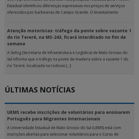
Estadual identificou diferenças expressivas nos preços de serviços
oferecidos por barbearias de Campo Grande. O levantamento
analisou 18 tipos […]
Atenção motoristas: tráfego da ponte sobre vazante 1
do rio Tereré, na MS-243, ficará interditado no fim de
semana
A Seilog (Secretaria de Infraestrutura e Logística) de Mato Grosso do
Sul informa que o tráfego na ponte de madeira sobre a vazante 1 do
rio Tereré, localizada na rodovia […]
ÚLTIMAS NOTÍCIAS
UEMS recebe inscrições de voluntários para ensinarem
Português para Migrantes Internacionais
A Universidade Estadual de Mato Grosso do Sul (UEMS) está com
inscrições abertas para selecionar voluntários para o Curso de