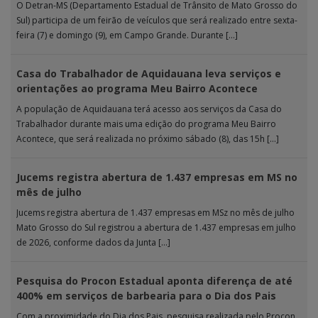
O Detran-MS (Departamento Estadual de Trânsito de Mato Grosso do
Sul) participa de um feirão de veículos que será realizado entre sexta-
feira (7) e domingo (9), em Campo Grande. Durante […]
Casa do Trabalhador de Aquidauana leva serviços e
orientações ao programa Meu Bairro Acontece
A população de Aquidauana terá acesso aos serviços da Casa do
Trabalhador durante mais uma edição do programa Meu Bairro
Acontece, que será realizada no próximo sábado (8), das 15h […]
Jucems registra abertura de 1.437 empresas em MS no
mês de julho
Jucems registra abertura de 1.437 empresas em MSz no mês de julho
Mato Grosso do Sul registrou a abertura de 1.437 empresas em julho
de 2026, conforme dados da Junta […]
Pesquisa do Procon Estadual aponta diferença de até
400% em serviços de barbearia para o Dia dos Pais
Com a proximidade do Dia dos Pais, pesquisa realizada pelo Procon