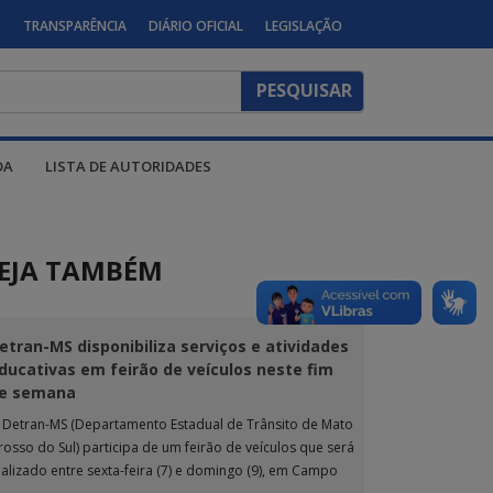
S
TRANSPARÊNCIA
DIÁRIO OFICIAL
LEGISLAÇÃO
DA
LISTA DE AUTORIDADES
EJA TAMBÉM
etran-MS disponibiliza serviços e atividades
ducativas em feirão de veículos neste fim
e semana
 Detran-MS (Departamento Estadual de Trânsito de Mato
rosso do Sul) participa de um feirão de veículos que será
ealizado entre sexta-feira (7) e domingo (9), em Campo