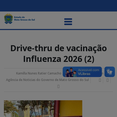
Drive-thru de vacinação
Influenza 2026 (2)
Kamilla Nunes Ratier Camacho
25/maio/2026 10:49 am
Agência de Noticias do Governo de Mato Grosso do Sul