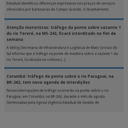
Estadual identificou diferenças expressivas nos preços de serviços
oferecidos por barbearias de Campo Grande. O levantamento
analisou 18 tipos […]
Atenção motoristas: tráfego da ponte sobre vazante 1
do rio Tereré, na MS-243, ficará interditado no fim de
semana
A Seilog (Secretaria de Infraestrutura e Logística) de Mato Grosso do
Sul informa que o tráfego na ponte de madeira sobre a vazante 1 do
rio Tereré, localizada na rodovia […]
Corumbá: tráfego da ponte sobre o rio Paraguai, na
BR-262, tem nova agenda de interdições
Novas interrupções de tráfego ocorrerão na ponte sobre o rio
Paraguai, em Corumbá, na BR-262, durante o mês de agosto.
Gerenciadas pela Agesul (Agência Estadual de Gestão de
Empreendimentos), as […]