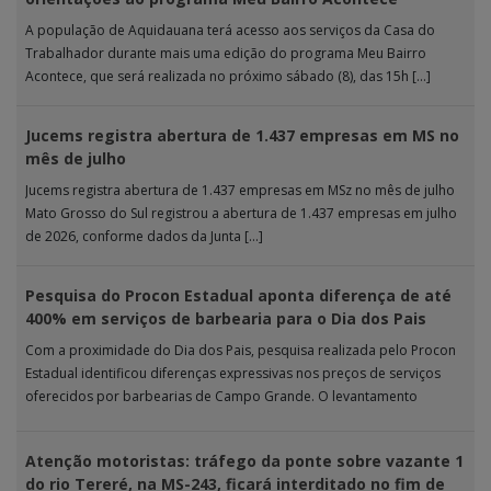
A população de Aquidauana terá acesso aos serviços da Casa do
Trabalhador durante mais uma edição do programa Meu Bairro
Acontece, que será realizada no próximo sábado (8), das 15h […]
Jucems registra abertura de 1.437 empresas em MS no
mês de julho
Jucems registra abertura de 1.437 empresas em MSz no mês de julho
Mato Grosso do Sul registrou a abertura de 1.437 empresas em julho
de 2026, conforme dados da Junta […]
Pesquisa do Procon Estadual aponta diferença de até
400% em serviços de barbearia para o Dia dos Pais
Com a proximidade do Dia dos Pais, pesquisa realizada pelo Procon
Estadual identificou diferenças expressivas nos preços de serviços
oferecidos por barbearias de Campo Grande. O levantamento
analisou 18 tipos […]
Atenção motoristas: tráfego da ponte sobre vazante 1
do rio Tereré, na MS-243, ficará interditado no fim de