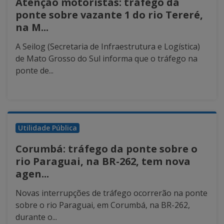
Atenção motoristas: tráfego da
ponte sobre vazante 1 do rio Tereré,
na M...
A Seilog (Secretaria de Infraestrutura e Logística)
de Mato Grosso do Sul informa que o tráfego na
ponte de...
Utilidade Pública
Corumbá: tráfego da ponte sobre o
rio Paraguai, na BR-262, tem nova
agen...
Novas interrupções de tráfego ocorrerão na ponte
sobre o rio Paraguai, em Corumbá, na BR-262,
durante o...