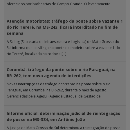
oferecidos por barbearias de Campo Grande. O levantamento
analisou 18 tipos […]
Atenção motoristas: tráfego da ponte sobre vazante 1
do rio Tereré, na MS-243, ficará interditado no fim de
semana
A Seilog (Secretaria de Infraestrutura e Logística) de Mato Grosso do
Sul informa que o tráfego na ponte de madeira sobre a vazante 1 do
rio Tereré, localizada na rodovia […]
Corumbá: tráfego da ponte sobre o rio Paraguai, na
BR-262, tem nova agenda de interdições
Novas interrupções de tráfego ocorrerão na ponte sobre o rio
Paraguai, em Corumbá, na BR-262, durante o mês de agosto.
Gerenciadas pela Agesul (Agência Estadual de Gestão de
Empreendimentos), as […]
Informe oficial: determinação judicial de reintegração
de posse na MS-384, em Antônio João
A Justiça de Mato Grosso do Sul determinou a reintegração de posse