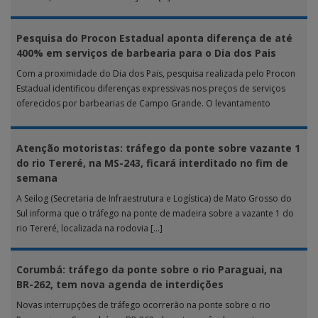
Pesquisa do Procon Estadual aponta diferença de até
400% em serviços de barbearia para o Dia dos Pais
Com a proximidade do Dia dos Pais, pesquisa realizada pelo Procon
Estadual identificou diferenças expressivas nos preços de serviços
oferecidos por barbearias de Campo Grande. O levantamento
analisou 18 tipos […]
Atenção motoristas: tráfego da ponte sobre vazante 1
do rio Tereré, na MS-243, ficará interditado no fim de
semana
A Seilog (Secretaria de Infraestrutura e Logística) de Mato Grosso do
Sul informa que o tráfego na ponte de madeira sobre a vazante 1 do
rio Tereré, localizada na rodovia […]
Corumbá: tráfego da ponte sobre o rio Paraguai, na
BR-262, tem nova agenda de interdições
Novas interrupções de tráfego ocorrerão na ponte sobre o rio