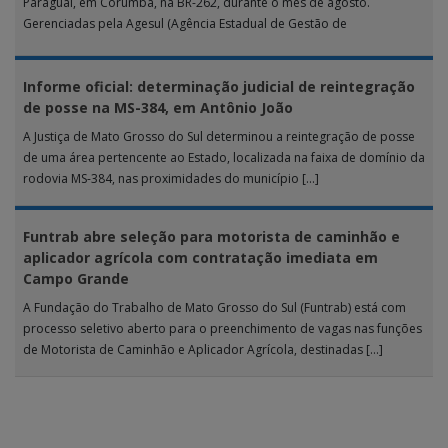
Paraguai, em Corumbá, na BR-262, durante o mês de agosto.
Gerenciadas pela Agesul (Agência Estadual de Gestão de
Empreendimentos), as […]
Informe oficial: determinação judicial de reintegração
de posse na MS-384, em Antônio João
A Justiça de Mato Grosso do Sul determinou a reintegração de posse
de uma área pertencente ao Estado, localizada na faixa de domínio da
rodovia MS-384, nas proximidades do município […]
Funtrab abre seleção para motorista de caminhão e
aplicador agrícola com contratação imediata em
Campo Grande
A Fundação do Trabalho de Mato Grosso do Sul (Funtrab) está com
processo seletivo aberto para o preenchimento de vagas nas funções
de Motorista de Caminhão e Aplicador Agrícola, destinadas […]