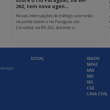
sobre o rio Paraguai, na BR-
262, tem nova agen...
Novas interrupções de tráfego ocorrerão
na ponte sobre o rio Paraguai, em
Corumbá, na BR-262, durante o...
SOCIAL
SEGOV
SEFAZ
 Serviços
SAD
SED
SES
CGE
CASA CIVIL