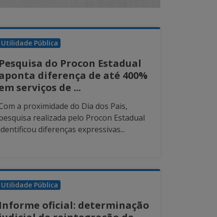
Utilidade Pública
Pesquisa do Procon Estadual
aponta diferença de até 400%
em serviços de ...
Com a proximidade do Dia dos Pais,
pesquisa realizada pelo Procon Estadual
identificou diferenças expressivas...
Utilidade Pública
Informe oficial: determinação