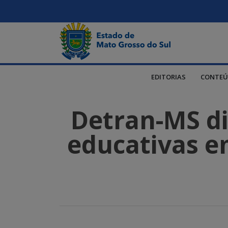
EDITORIAS
CONTEÚ
Detran-MS dis
educativas em