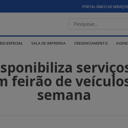
PORTAL ÚNICO DE SERVIÇO
DO ESPECIAL
SALA DE IMPRENSA
CREDENCIAMENTO
AGEN
ponibiliza serviço
 feirão de veículo
semana