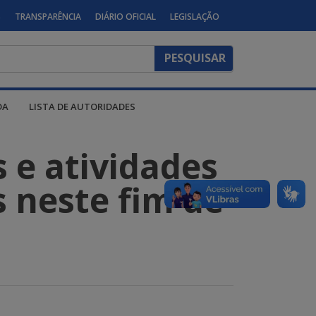
S
TRANSPARÊNCIA
DIÁRIO OFICIAL
LEGISLAÇÃO
DA
LISTA DE AUTORIDADES
s e atividades
s neste fim de