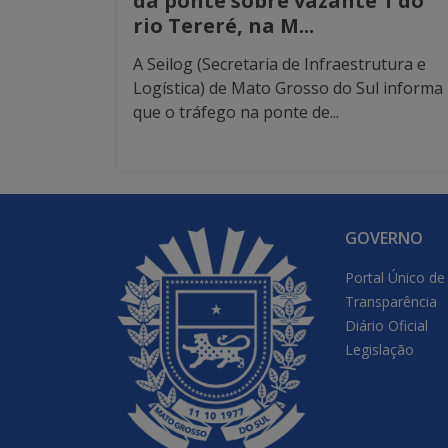
da ponte sobre vazante 1 do
rio Tereré, na M...
A Seilog (Secretaria de Infraestrutura e
Logística) de Mato Grosso do Sul informa
que o tráfego na ponte de...
GOVERNO
Portal Único de
Transparência
Diário Oficial
Legislação