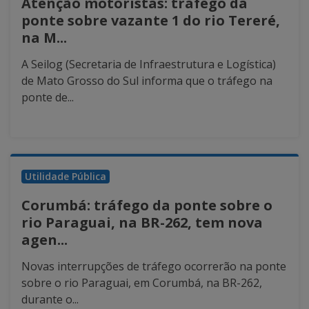
Atenção motoristas: tráfego da
ponte sobre vazante 1 do rio Tereré,
na M...
A Seilog (Secretaria de Infraestrutura e Logística)
de Mato Grosso do Sul informa que o tráfego na
ponte de...
Utilidade Pública
Corumbá: tráfego da ponte sobre o
rio Paraguai, na BR-262, tem nova
agen...
Novas interrupções de tráfego ocorrerão na ponte
sobre o rio Paraguai, em Corumbá, na BR-262,
durante o...