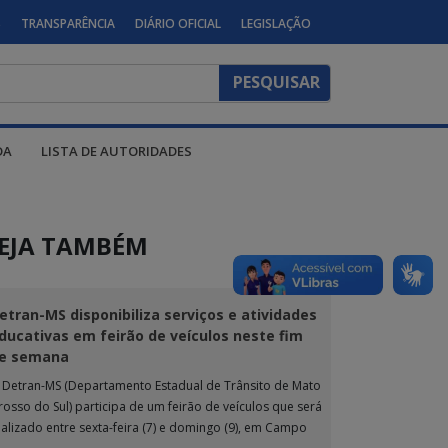
S
TRANSPARÊNCIA
DIÁRIO OFICIAL
LEGISLAÇÃO
DA
LISTA DE AUTORIDADES
EJA TAMBÉM
etran-MS disponibiliza serviços e atividades
ducativas em feirão de veículos neste fim
e semana
 Detran-MS (Departamento Estadual de Trânsito de Mato
rosso do Sul) participa de um feirão de veículos que será
ealizado entre sexta-feira (7) e domingo (9), em Campo