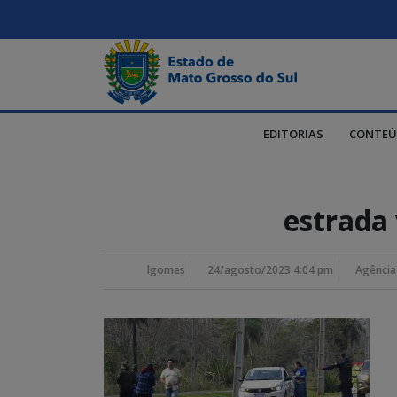
EDITORIAS
CONTEÚ
estrada 
lgomes
24/agosto/2023 4:04 pm
Agência