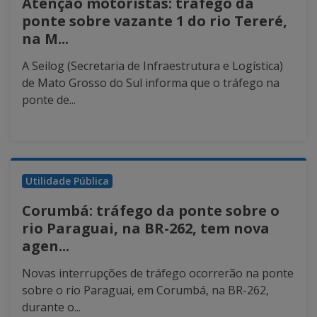
Atenção motoristas: tráfego da
ponte sobre vazante 1 do rio Tereré,
na M...
A Seilog (Secretaria de Infraestrutura e Logística)
de Mato Grosso do Sul informa que o tráfego na
ponte de...
Utilidade Pública
Corumbá: tráfego da ponte sobre o
rio Paraguai, na BR-262, tem nova
agen...
Novas interrupções de tráfego ocorrerão na ponte
sobre o rio Paraguai, em Corumbá, na BR-262,
durante o...