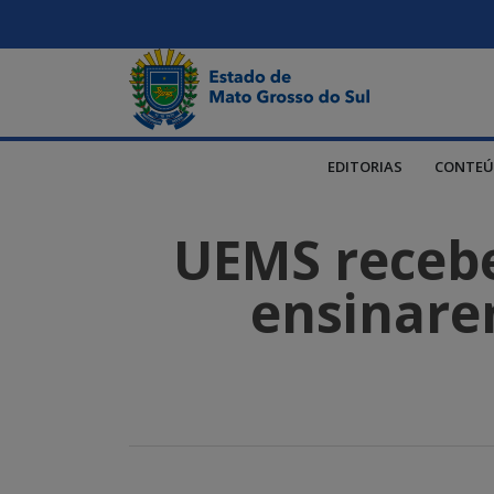
EDITORIAS
CONTEÚ
UEMS recebe
ensinare