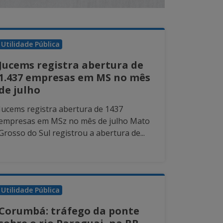
Utilidade Pública
Jucems registra abertura de
1.437 empresas em MS no mês
de julho
Jucems registra abertura de 1437
empresas em MSz no mês de julho Mato
Grosso do Sul registrou a abertura de...
Utilidade Pública
Corumbá: tráfego da ponte