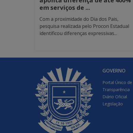
aponta diferença de até 400%
em serviços de ...
Com a proximidade do Dia dos Pais,
pesquisa realizada pelo Procon Estadual
identificou diferenças expressivas...
GOVERNO
Portal Único de
Transparência
Diário Oficial
Legislação