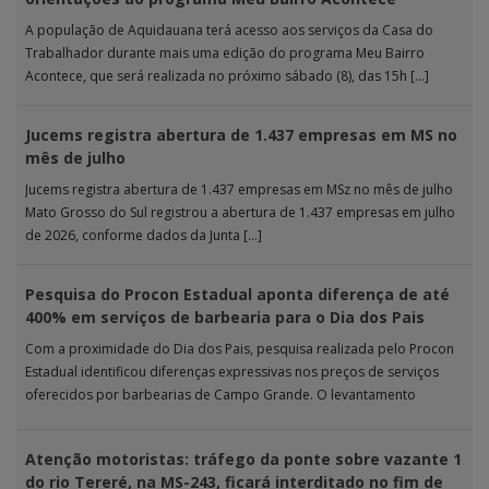
A população de Aquidauana terá acesso aos serviços da Casa do
Trabalhador durante mais uma edição do programa Meu Bairro
Acontece, que será realizada no próximo sábado (8), das 15h […]
Jucems registra abertura de 1.437 empresas em MS no
mês de julho
Jucems registra abertura de 1.437 empresas em MSz no mês de julho
Mato Grosso do Sul registrou a abertura de 1.437 empresas em julho
de 2026, conforme dados da Junta […]
Pesquisa do Procon Estadual aponta diferença de até
400% em serviços de barbearia para o Dia dos Pais
Com a proximidade do Dia dos Pais, pesquisa realizada pelo Procon
Estadual identificou diferenças expressivas nos preços de serviços
oferecidos por barbearias de Campo Grande. O levantamento
analisou 18 tipos […]
Atenção motoristas: tráfego da ponte sobre vazante 1
do rio Tereré, na MS-243, ficará interditado no fim de