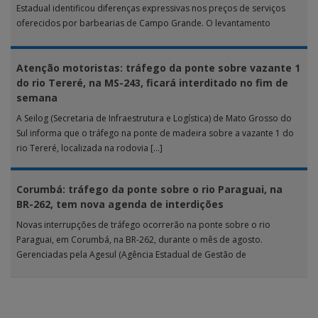
Estadual identificou diferenças expressivas nos preços de serviços
oferecidos por barbearias de Campo Grande. O levantamento
analisou 18 tipos […]
Atenção motoristas: tráfego da ponte sobre vazante 1
do rio Tereré, na MS-243, ficará interditado no fim de
semana
A Seilog (Secretaria de Infraestrutura e Logística) de Mato Grosso do
Sul informa que o tráfego na ponte de madeira sobre a vazante 1 do
rio Tereré, localizada na rodovia […]
Corumbá: tráfego da ponte sobre o rio Paraguai, na
BR-262, tem nova agenda de interdições
Novas interrupções de tráfego ocorrerão na ponte sobre o rio
Paraguai, em Corumbá, na BR-262, durante o mês de agosto.
Gerenciadas pela Agesul (Agência Estadual de Gestão de
Empreendimentos), as […]