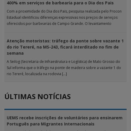
400% em serviços de barbearia para o Dia dos Pais
Com a proximidade do Dia dos Pais, pesquisa realizada pelo Procon
Estadual identificou diferenças expressivas nos preços de serviços
oferecidos por barbearias de Campo Grande. O levantamento
analisou 18 tipos […]
Atenção motoristas: tráfego da ponte sobre vazante 1
do rio Tereré, na MS-243, ficará interditado no fim de
semana
A Seilog (Secretaria de Infraestrutura e Logística) de Mato Grosso do
Sul informa que o tráfego na ponte de madeira sobre a vazante 1 do
rio Tereré, localizada na rodovia […]
ÚLTIMAS NOTÍCIAS
UEMS recebe inscrições de voluntários para ensinarem
Português para Migrantes Internacionais