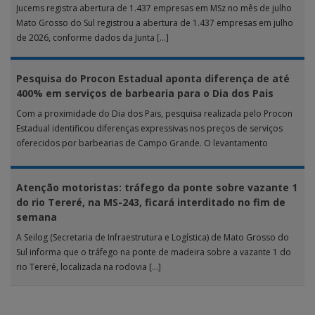
Jucems registra abertura de 1.437 empresas em MSz no mês de julho
Mato Grosso do Sul registrou a abertura de 1.437 empresas em julho
de 2026, conforme dados da Junta […]
Pesquisa do Procon Estadual aponta diferença de até
400% em serviços de barbearia para o Dia dos Pais
Com a proximidade do Dia dos Pais, pesquisa realizada pelo Procon
Estadual identificou diferenças expressivas nos preços de serviços
oferecidos por barbearias de Campo Grande. O levantamento
analisou 18 tipos […]
Atenção motoristas: tráfego da ponte sobre vazante 1
do rio Tereré, na MS-243, ficará interditado no fim de
semana
A Seilog (Secretaria de Infraestrutura e Logística) de Mato Grosso do
Sul informa que o tráfego na ponte de madeira sobre a vazante 1 do
rio Tereré, localizada na rodovia […]