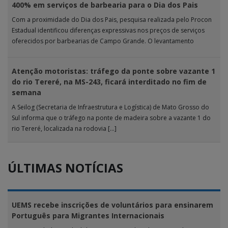
400% em serviços de barbearia para o Dia dos Pais
Com a proximidade do Dia dos Pais, pesquisa realizada pelo Procon
Estadual identificou diferenças expressivas nos preços de serviços
oferecidos por barbearias de Campo Grande. O levantamento
analisou 18 tipos […]
Atenção motoristas: tráfego da ponte sobre vazante 1
do rio Tereré, na MS-243, ficará interditado no fim de
semana
A Seilog (Secretaria de Infraestrutura e Logística) de Mato Grosso do
Sul informa que o tráfego na ponte de madeira sobre a vazante 1 do
rio Tereré, localizada na rodovia […]
ÚLTIMAS NOTÍCIAS
UEMS recebe inscrições de voluntários para ensinarem
Português para Migrantes Internacionais