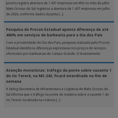
Jucems registra abertura de 1.437 empresas em MSz no mês de julho
Mato Grosso do Sul registrou a abertura de 1.437 empresas em julho
de 2026, conforme dados da Junta […]
Pesquisa do Procon Estadual aponta diferença de até
400% em serviços de barbearia para o Dia dos Pais
Com a proximidade do Dia dos Pais, pesquisa realizada pelo Procon
Estadual identificou diferenças expressivas nos preços de serviços
oferecidos por barbearias de Campo Grande. O levantamento
analisou 18 tipos […]
Atenção motoristas: tráfego da ponte sobre vazante 1
do rio Tereré, na MS-243, ficará interditado no fim de
semana
A Seilog (Secretaria de Infraestrutura e Logística) de Mato Grosso do
Sul informa que o tráfego na ponte de madeira sobre a vazante 1 do
rio Tereré, localizada na rodovia […]