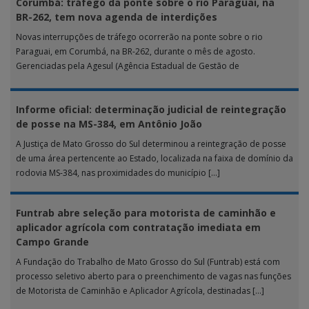
Corumbá: tráfego da ponte sobre o rio Paraguai, na
BR-262, tem nova agenda de interdições
Novas interrupções de tráfego ocorrerão na ponte sobre o rio
Paraguai, em Corumbá, na BR-262, durante o mês de agosto.
Gerenciadas pela Agesul (Agência Estadual de Gestão de
Empreendimentos), as […]
Informe oficial: determinação judicial de reintegração
de posse na MS-384, em Antônio João
A Justiça de Mato Grosso do Sul determinou a reintegração de posse
de uma área pertencente ao Estado, localizada na faixa de domínio da
rodovia MS-384, nas proximidades do município […]
Funtrab abre seleção para motorista de caminhão e
aplicador agrícola com contratação imediata em
Campo Grande
A Fundação do Trabalho de Mato Grosso do Sul (Funtrab) está com
processo seletivo aberto para o preenchimento de vagas nas funções
de Motorista de Caminhão e Aplicador Agrícola, destinadas […]