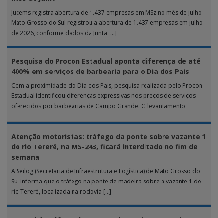
Jucems registra abertura de 1.437 empresas em MSz no mês de julho
Mato Grosso do Sul registrou a abertura de 1.437 empresas em julho
de 2026, conforme dados da Junta […]
Pesquisa do Procon Estadual aponta diferença de até
400% em serviços de barbearia para o Dia dos Pais
Com a proximidade do Dia dos Pais, pesquisa realizada pelo Procon
Estadual identificou diferenças expressivas nos preços de serviços
oferecidos por barbearias de Campo Grande. O levantamento
analisou 18 tipos […]
Atenção motoristas: tráfego da ponte sobre vazante 1
do rio Tereré, na MS-243, ficará interditado no fim de
semana
A Seilog (Secretaria de Infraestrutura e Logística) de Mato Grosso do
Sul informa que o tráfego na ponte de madeira sobre a vazante 1 do
rio Tereré, localizada na rodovia […]