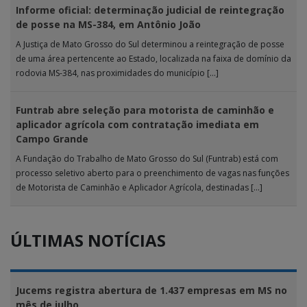
Informe oficial: determinação judicial de reintegração
de posse na MS-384, em Antônio João
A Justiça de Mato Grosso do Sul determinou a reintegração de posse
de uma área pertencente ao Estado, localizada na faixa de domínio da
rodovia MS-384, nas proximidades do município […]
Funtrab abre seleção para motorista de caminhão e
aplicador agrícola com contratação imediata em
Campo Grande
A Fundação do Trabalho de Mato Grosso do Sul (Funtrab) está com
processo seletivo aberto para o preenchimento de vagas nas funções
de Motorista de Caminhão e Aplicador Agrícola, destinadas […]
ÚLTIMAS NOTÍCIAS
Jucems registra abertura de 1.437 empresas em MS no
mês de julho