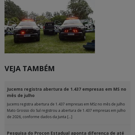
VEJA TAMBÉM
Jucems registra abertura de 1.437 empresas em MS no
mês de julho
Jucems registra abertura de 1.437 empresas em MSz no mês de julho
Mato Grosso do Sul registrou a abertura de 1.437 empresas em julho
de 2026, conforme dados da Junta […]
Pesquisa do Procon Estadual aponta diferença de até