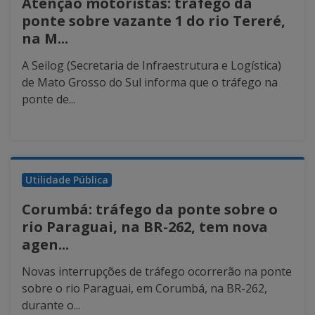
Atenção motoristas: tráfego da
ponte sobre vazante 1 do rio Tereré,
na M...
A Seilog (Secretaria de Infraestrutura e Logística)
de Mato Grosso do Sul informa que o tráfego na
ponte de...
Utilidade Pública
Corumbá: tráfego da ponte sobre o
rio Paraguai, na BR-262, tem nova
agen...
Novas interrupções de tráfego ocorrerão na ponte
sobre o rio Paraguai, em Corumbá, na BR-262,
durante o...