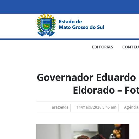
EDITORIAS
CONTEÚ
Governador Eduardo 
Eldorado – F
arezende
14/maio/2026 8:45 am
Agência