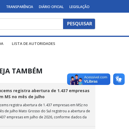
S
TRANSPARÊNCIA
DIÁRIO OFICIAL
LEGISLAÇÃO
DA
LISTA DE AUTORIDADES
EJA TAMBÉM
ucems registra abertura de 1.437 empresas
m MS no mês de julho
ucems registra abertura de 1.437 empresas em MSz no
ês de julho Mato Grosso do Sul registrou a abertura de
.437 empresas em julho de 2026, conforme dados da
nta […]