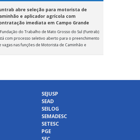
untrab abre seleção para motorista de
aminhão e aplicador agrícola com
ontratação imediata em Campo Grande
 Fundação do Trabalho de Mato Grosso do Sul (Funtrab)
stá com processo seletivo aberto para o preenchimento
e vagas nas funções de Motorista de Caminhão e
plicador Agrícola, destinadas […]
SEJUSP
SEAD
SEILOG
SEMADESC
SETESC
PGE
SEC