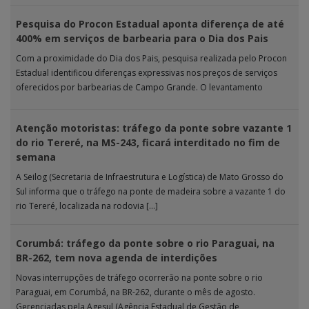
Pesquisa do Procon Estadual aponta diferença de até
400% em serviços de barbearia para o Dia dos Pais
Com a proximidade do Dia dos Pais, pesquisa realizada pelo Procon
Estadual identificou diferenças expressivas nos preços de serviços
oferecidos por barbearias de Campo Grande. O levantamento
analisou 18 tipos […]
Atenção motoristas: tráfego da ponte sobre vazante 1
do rio Tereré, na MS-243, ficará interditado no fim de
semana
A Seilog (Secretaria de Infraestrutura e Logística) de Mato Grosso do
Sul informa que o tráfego na ponte de madeira sobre a vazante 1 do
rio Tereré, localizada na rodovia […]
Corumbá: tráfego da ponte sobre o rio Paraguai, na
BR-262, tem nova agenda de interdições
Novas interrupções de tráfego ocorrerão na ponte sobre o rio
Paraguai, em Corumbá, na BR-262, durante o mês de agosto.
Gerenciadas pela Agesul (Agência Estadual de Gestão de