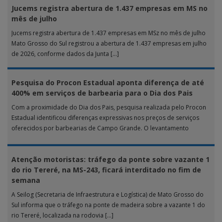
Jucems registra abertura de 1.437 empresas em MS no
mês de julho
Jucems registra abertura de 1.437 empresas em MSz no mês de julho
Mato Grosso do Sul registrou a abertura de 1.437 empresas em julho
de 2026, conforme dados da Junta […]
Pesquisa do Procon Estadual aponta diferença de até
400% em serviços de barbearia para o Dia dos Pais
Com a proximidade do Dia dos Pais, pesquisa realizada pelo Procon
Estadual identificou diferenças expressivas nos preços de serviços
oferecidos por barbearias de Campo Grande. O levantamento
analisou 18 tipos […]
Atenção motoristas: tráfego da ponte sobre vazante 1
do rio Tereré, na MS-243, ficará interditado no fim de
semana
A Seilog (Secretaria de Infraestrutura e Logística) de Mato Grosso do
Sul informa que o tráfego na ponte de madeira sobre a vazante 1 do
rio Tereré, localizada na rodovia […]