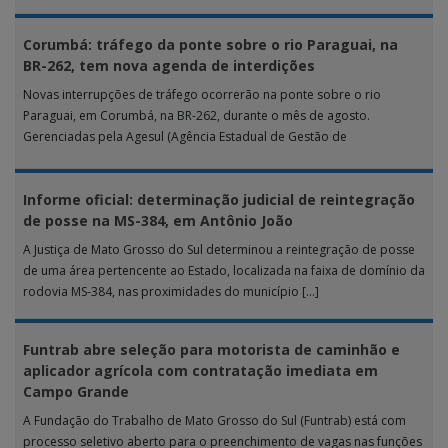
Corumbá: tráfego da ponte sobre o rio Paraguai, na
BR-262, tem nova agenda de interdições
Novas interrupções de tráfego ocorrerão na ponte sobre o rio
Paraguai, em Corumbá, na BR-262, durante o mês de agosto.
Gerenciadas pela Agesul (Agência Estadual de Gestão de
Empreendimentos), as […]
Informe oficial: determinação judicial de reintegração
de posse na MS-384, em Antônio João
A Justiça de Mato Grosso do Sul determinou a reintegração de posse
de uma área pertencente ao Estado, localizada na faixa de domínio da
rodovia MS-384, nas proximidades do município […]
Funtrab abre seleção para motorista de caminhão e
aplicador agrícola com contratação imediata em
Campo Grande
A Fundação do Trabalho de Mato Grosso do Sul (Funtrab) está com
processo seletivo aberto para o preenchimento de vagas nas funções