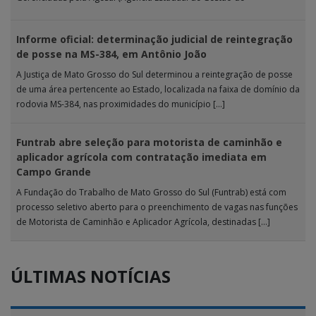
Empreendimentos), as […]
Informe oficial: determinação judicial de reintegração
de posse na MS-384, em Antônio João
A Justiça de Mato Grosso do Sul determinou a reintegração de posse
de uma área pertencente ao Estado, localizada na faixa de domínio da
rodovia MS-384, nas proximidades do município […]
Funtrab abre seleção para motorista de caminhão e
aplicador agrícola com contratação imediata em
Campo Grande
A Fundação do Trabalho de Mato Grosso do Sul (Funtrab) está com
processo seletivo aberto para o preenchimento de vagas nas funções
de Motorista de Caminhão e Aplicador Agrícola, destinadas […]
ÚLTIMAS NOTÍCIAS