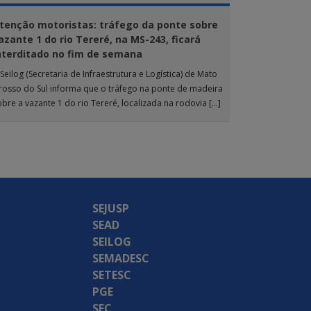
tenção motoristas: tráfego da ponte sobre
azante 1 do rio Tereré, na MS-243, ficará
nterditado no fim de semana
Seilog (Secretaria de Infraestrutura e Logística) de Mato
rosso do Sul informa que o tráfego na ponte de madeira
obre a vazante 1 do rio Tereré, localizada na rodovia […]
SEJUSP
SEAD
SEILOG
SEMADESC
SETESC
PGE
SEC