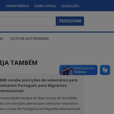
S
TRANSPARÊNCIA
DIÁRIO OFICIAL
LEGISLAÇÃO
DA
LISTA DE AUTORIDADES
EJA TAMBÉM
EMS recebe inscrições de voluntários para
nsinarem Português para Migrantes
nternacionais
 Universidade Estadual de Mato Grosso do Sul (UEMS)
stá com inscrições abertas para selecionar voluntários
ara o Curso de Português para Migrantes Internacionais.