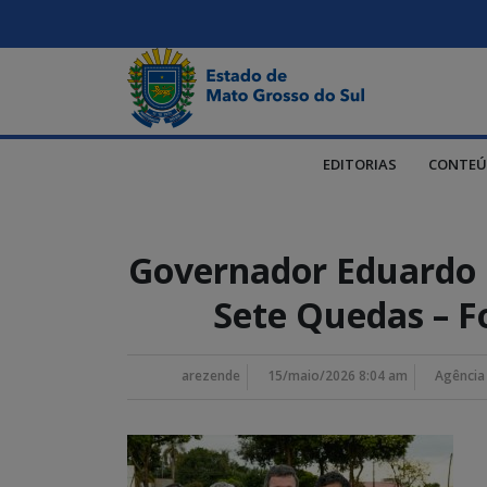
EDITORIAS
CONTEÚ
Governador Eduardo 
Sete Quedas – 
arezende
15/maio/2026 8:04 am
Agência