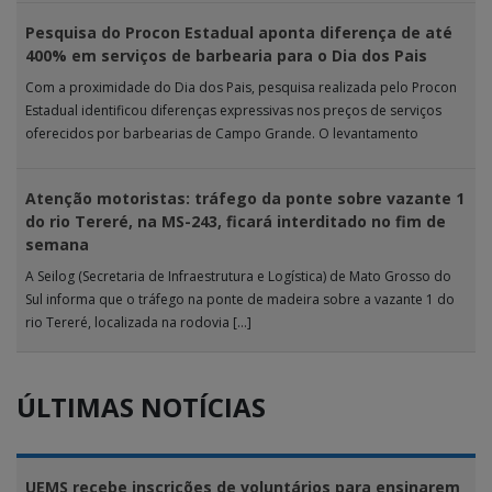
Pesquisa do Procon Estadual aponta diferença de até
400% em serviços de barbearia para o Dia dos Pais
Com a proximidade do Dia dos Pais, pesquisa realizada pelo Procon
Estadual identificou diferenças expressivas nos preços de serviços
oferecidos por barbearias de Campo Grande. O levantamento
analisou 18 tipos […]
Atenção motoristas: tráfego da ponte sobre vazante 1
do rio Tereré, na MS-243, ficará interditado no fim de
semana
A Seilog (Secretaria de Infraestrutura e Logística) de Mato Grosso do
Sul informa que o tráfego na ponte de madeira sobre a vazante 1 do
rio Tereré, localizada na rodovia […]
ÚLTIMAS NOTÍCIAS
UEMS recebe inscrições de voluntários para ensinarem