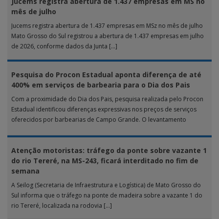
Jucems registra abertura de 1.437 empresas em MS no
mês de julho
Jucems registra abertura de 1.437 empresas em MSz no mês de julho
Mato Grosso do Sul registrou a abertura de 1.437 empresas em julho
de 2026, conforme dados da Junta […]
Pesquisa do Procon Estadual aponta diferença de até
400% em serviços de barbearia para o Dia dos Pais
Com a proximidade do Dia dos Pais, pesquisa realizada pelo Procon
Estadual identificou diferenças expressivas nos preços de serviços
oferecidos por barbearias de Campo Grande. O levantamento
analisou 18 tipos […]
Atenção motoristas: tráfego da ponte sobre vazante 1
do rio Tereré, na MS-243, ficará interditado no fim de
semana
A Seilog (Secretaria de Infraestrutura e Logística) de Mato Grosso do
Sul informa que o tráfego na ponte de madeira sobre a vazante 1 do
rio Tereré, localizada na rodovia […]