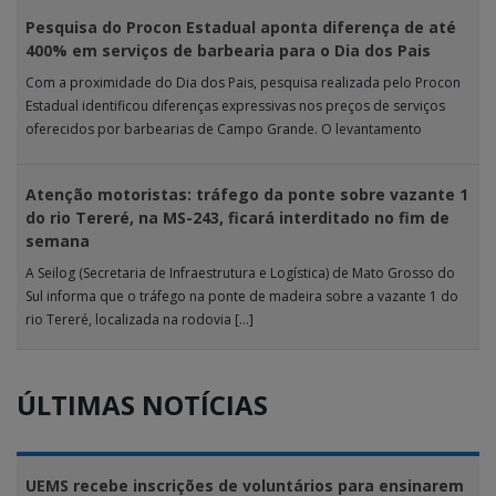
Pesquisa do Procon Estadual aponta diferença de até
400% em serviços de barbearia para o Dia dos Pais
Com a proximidade do Dia dos Pais, pesquisa realizada pelo Procon
Estadual identificou diferenças expressivas nos preços de serviços
oferecidos por barbearias de Campo Grande. O levantamento
analisou 18 tipos […]
Atenção motoristas: tráfego da ponte sobre vazante 1
do rio Tereré, na MS-243, ficará interditado no fim de
semana
A Seilog (Secretaria de Infraestrutura e Logística) de Mato Grosso do
Sul informa que o tráfego na ponte de madeira sobre a vazante 1 do
rio Tereré, localizada na rodovia […]
ÚLTIMAS NOTÍCIAS
UEMS recebe inscrições de voluntários para ensinarem