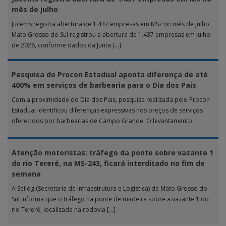
mês de julho
Jucems registra abertura de 1.437 empresas em MSz no mês de julho
Mato Grosso do Sul registrou a abertura de 1.437 empresas em julho
de 2026, conforme dados da Junta […]
Pesquisa do Procon Estadual aponta diferença de até
400% em serviços de barbearia para o Dia dos Pais
Com a proximidade do Dia dos Pais, pesquisa realizada pelo Procon
Estadual identificou diferenças expressivas nos preços de serviços
oferecidos por barbearias de Campo Grande. O levantamento
analisou 18 tipos […]
Atenção motoristas: tráfego da ponte sobre vazante 1
do rio Tereré, na MS-243, ficará interditado no fim de
semana
A Seilog (Secretaria de Infraestrutura e Logística) de Mato Grosso do
Sul informa que o tráfego na ponte de madeira sobre a vazante 1 do
rio Tereré, localizada na rodovia […]