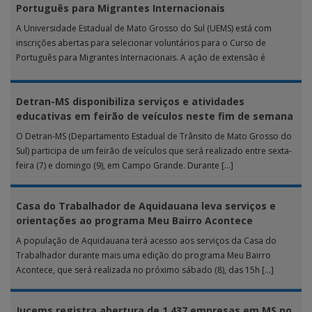
Português para Migrantes Internacionais
A Universidade Estadual de Mato Grosso do Sul (UEMS) está com
inscrições abertas para selecionar voluntários para o Curso de
Português para Migrantes Internacionais. A ação de extensão é
realizada […]
Detran-MS disponibiliza serviços e atividades
educativas em feirão de veículos neste fim de semana
O Detran-MS (Departamento Estadual de Trânsito de Mato Grosso do
Sul) participa de um feirão de veículos que será realizado entre sexta-
feira (7) e domingo (9), em Campo Grande. Durante […]
Casa do Trabalhador de Aquidauana leva serviços e
orientações ao programa Meu Bairro Acontece
A população de Aquidauana terá acesso aos serviços da Casa do
Trabalhador durante mais uma edição do programa Meu Bairro
Acontece, que será realizada no próximo sábado (8), das 15h […]
Jucems registra abertura de 1.437 empresas em MS no