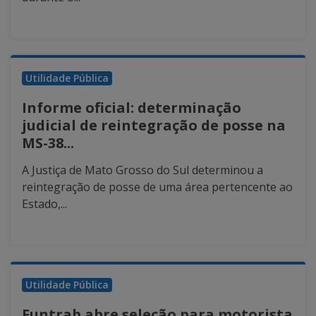
Utilidade Pública
Informe oficial: determinação
judicial de reintegração de posse na
MS-38...
A Justiça de Mato Grosso do Sul determinou a
reintegração de posse de uma área pertencente ao
Estado,...
Utilidade Pública
Funtrab abre seleção para motorista