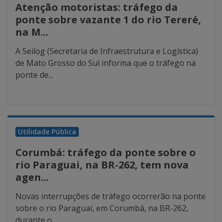
Atenção motoristas: tráfego da
ponte sobre vazante 1 do rio Tereré,
na M...
A Seilog (Secretaria de Infraestrutura e Logística)
de Mato Grosso do Sul informa que o tráfego na
ponte de...
Utilidade Pública
Corumbá: tráfego da ponte sobre o
rio Paraguai, na BR-262, tem nova
agen...
Novas interrupções de tráfego ocorrerão na ponte
sobre o rio Paraguai, em Corumbá, na BR-262,
durante o...