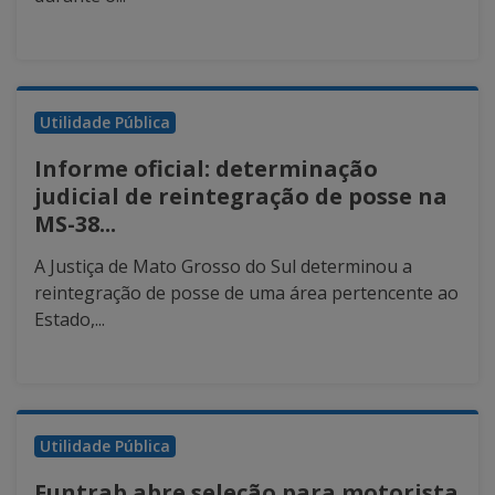
Utilidade Pública
Informe oficial: determinação
judicial de reintegração de posse na
MS-38...
A Justiça de Mato Grosso do Sul determinou a
reintegração de posse de uma área pertencente ao
Estado,...
Utilidade Pública
Funtrab abre seleção para motorista