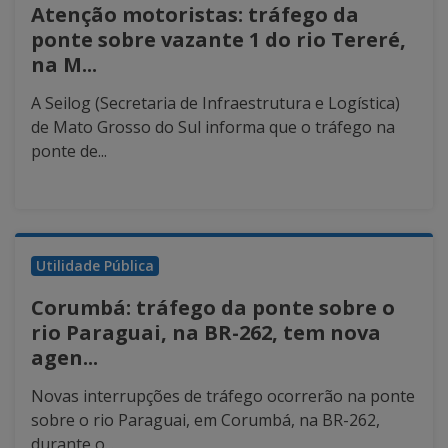
Atenção motoristas: tráfego da
ponte sobre vazante 1 do rio Tereré,
na M...
A Seilog (Secretaria de Infraestrutura e Logística)
de Mato Grosso do Sul informa que o tráfego na
ponte de...
Utilidade Pública
Corumbá: tráfego da ponte sobre o
rio Paraguai, na BR-262, tem nova
agen...
Novas interrupções de tráfego ocorrerão na ponte
sobre o rio Paraguai, em Corumbá, na BR-262,
durante o...