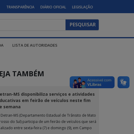
S
TRANSPARÊNCIA
DIÁRIO OFICIAL
LEGISLAÇÃO
DA
LISTA DE AUTORIDADES
EJA TAMBÉM
etran-MS disponibiliza serviços e atividades
ducativas em feirão de veículos neste fim
e semana
 Detran-MS (Departamento Estadual de Trânsito de Mato
rosso do Sul) participa de um feirão de veículos que será
ealizado entre sexta-feira (7) e domingo (9), em Campo