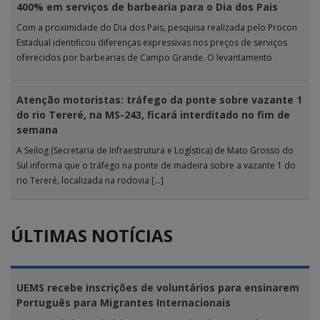
400% em serviços de barbearia para o Dia dos Pais
Com a proximidade do Dia dos Pais, pesquisa realizada pelo Procon
Estadual identificou diferenças expressivas nos preços de serviços
oferecidos por barbearias de Campo Grande. O levantamento
analisou 18 tipos […]
Atenção motoristas: tráfego da ponte sobre vazante 1
do rio Tereré, na MS-243, ficará interditado no fim de
semana
A Seilog (Secretaria de Infraestrutura e Logística) de Mato Grosso do
Sul informa que o tráfego na ponte de madeira sobre a vazante 1 do
rio Tereré, localizada na rodovia […]
ÚLTIMAS NOTÍCIAS
UEMS recebe inscrições de voluntários para ensinarem
Português para Migrantes Internacionais