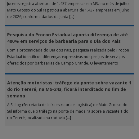
Jucems registra abertura de 1.437 empresas em MSz no mês de julho
Mato Grosso do Sul registrou a abertura de 1.437 empresas em julho
de 2026, conforme dados da Junta […]
Pesquisa do Procon Estadual aponta diferença de até
400% em serviços de barbearia para o Dia dos Pais
Com a proximidade do Dia dos Pais, pesquisa realizada pelo Procon
Estadual identificou diferenças expressivas nos preços de serviços
oferecidos por barbearias de Campo Grande. O levantamento
analisou 18 tipos […]
Atenção motoristas: tráfego da ponte sobre vazante 1
do rio Tereré, na MS-243, ficará interditado no fim de
semana
A Seilog (Secretaria de Infraestrutura e Logística) de Mato Grosso do
Sul informa que o tráfego na ponte de madeira sobre a vazante 1 do
rio Tereré, localizada na rodovia […]