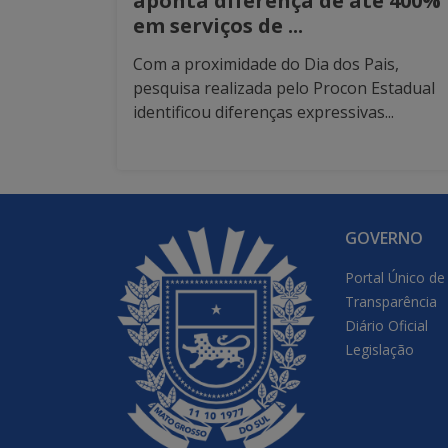
aponta diferença de até 400%
em serviços de ...
Com a proximidade do Dia dos Pais,
pesquisa realizada pelo Procon Estadual
identificou diferenças expressivas...
GOVERNO
Portal Único de
Transparência
Diário Oficial
Legislação