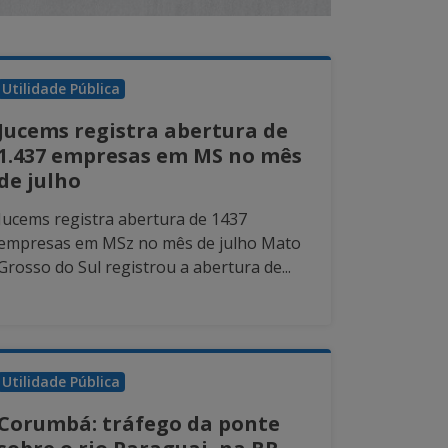
Utilidade Pública
Jucems registra abertura de
1.437 empresas em MS no mês
de julho
Jucems registra abertura de 1437
empresas em MSz no mês de julho Mato
Grosso do Sul registrou a abertura de...
Utilidade Pública
Corumbá: tráfego da ponte